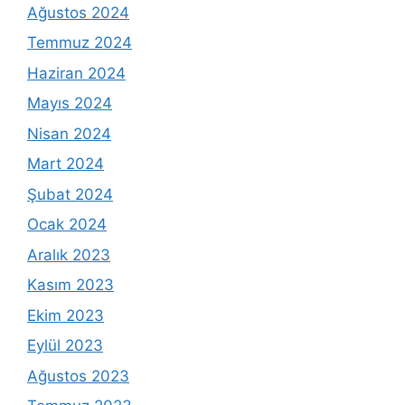
Ağustos 2024
Temmuz 2024
Haziran 2024
Mayıs 2024
Nisan 2024
Mart 2024
Şubat 2024
Ocak 2024
Aralık 2023
Kasım 2023
Ekim 2023
Eylül 2023
Ağustos 2023