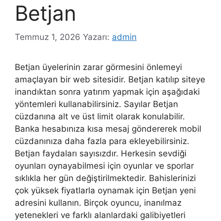
Betjan
Temmuz 1, 2026
Yazarı:
admin
Betjan üyelerinin zarar görmesini önlemeyi
amaçlayan bir web sitesidir. Betjan katılıp siteye
inandıktan sonra yatırım yapmak için aşağıdaki
yöntemleri kullanabilirsiniz. Sayılar Betjan
cüzdanına alt ve üst limit olarak konulabilir.
Banka hesabınıza kısa mesaj göndererek mobil
cüzdanınıza daha fazla para ekleyebilirsiniz.
Betjan faydaları sayısızdır. Herkesin sevdiği
oyunları oynayabilmesi için oyunlar ve sporlar
sıklıkla her gün değiştirilmektedir. Bahislerinizi
çok yüksek fiyatlarla oynamak için Betjan yeni
adresini kullanın. Birçok oyuncu, inanılmaz
yetenekleri ve farklı alanlardaki galibiyetleri