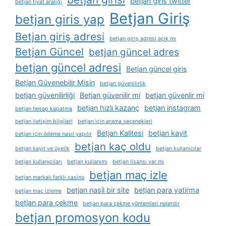
betjan giris twitter
betjan fiyat aralığı
Betjan Giriş
betjan giris yap
Betjan giriş adresi
betjan giriş adresi açık mı
Betjan Güncel
betjan güncel adres
betjan güncel adresi
Betjan güncel giriş
Betjan Güvenebilir Misin
betjan güvenilirlik
betjan güvenilirliği
Betjan güvenilir mi
betjan güvenlir mi
betjan hızlı kazanç
betjan instagram
betjan hesap kapatma
betjan i̇letişim bilgileri
betjan i̇çin arama seçenekleri
Betjan Kalitesi
betjan kayit
betjan i̇çin ödeme nasıl yapılır
betjan kaç oldu
betjan kayıt ve üyelik
betjan kullanıcılar
betjan kullanıcıları
betjan kullanımı
betjan lisansı var mı
betjan maç izle
betjan markalı farklı casino
betjan nasil bir site
betjan para yatirma
betjan maç izleme
betjan para çekme
betjan para çekme yöntemleri nelerdir
betjan promosyon kodu