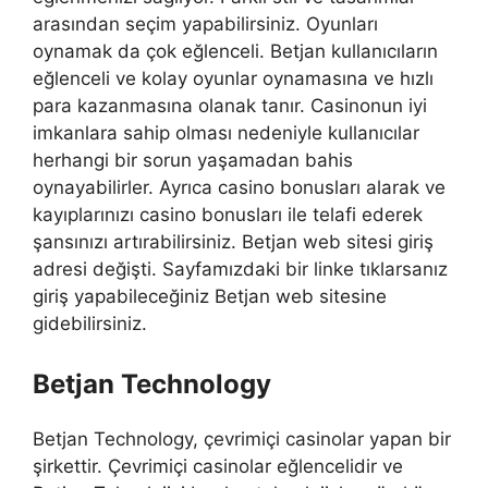
arasından seçim yapabilirsiniz. Oyunları
oynamak da çok eğlenceli. Betjan kullanıcıların
eğlenceli ve kolay oyunlar oynamasına ve hızlı
para kazanmasına olanak tanır. Casinonun iyi
imkanlara sahip olması nedeniyle kullanıcılar
herhangi bir sorun yaşamadan bahis
oynayabilirler. Ayrıca casino bonusları alarak ve
kayıplarınızı casino bonusları ile telafi ederek
şansınızı artırabilirsiniz. Betjan web sitesi giriş
adresi değişti. Sayfamızdaki bir linke tıklarsanız
giriş yapabileceğiniz Betjan web sitesine
gidebilirsiniz.
Betjan Technology
Betjan Technology, çevrimiçi casinolar yapan bir
şirkettir. Çevrimiçi casinolar eğlencelidir ve