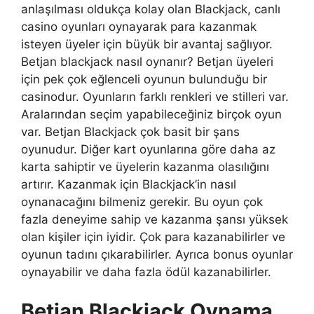
anlaşılması oldukça kolay olan Blackjack, canlı
casino oyunları oynayarak para kazanmak
isteyen üyeler için büyük bir avantaj sağlıyor.
Betjan blackjack nasıl oynanır? Betjan üyeleri
için pek çok eğlenceli oyunun bulunduğu bir
casinodur. Oyunların farklı renkleri ve stilleri var.
Aralarından seçim yapabileceğiniz birçok oyun
var. Betjan Blackjack çok basit bir şans
oyunudur. Diğer kart oyunlarına göre daha az
karta sahiptir ve üyelerin kazanma olasılığını
artırır. Kazanmak için Blackjack’in nasıl
oynanacağını bilmeniz gerekir. Bu oyun çok
fazla deneyime sahip ve kazanma şansı yüksek
olan kişiler için iyidir. Çok para kazanabilirler ve
oyunun tadını çıkarabilirler. Ayrıca bonus oyunlar
oynayabilir ve daha fazla ödül kazanabilirler.
Betjan Blackjack Oynama