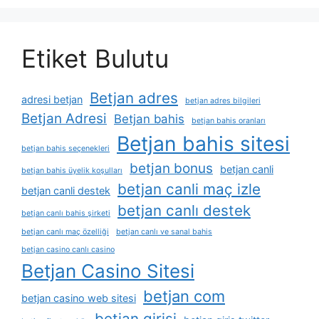
Etiket Bulutu
Betjan adres
adresi betjan
betjan adres bilgileri
Betjan Adresi
Betjan bahis
betjan bahis oranları
Betjan bahis sitesi
betjan bahis seçenekleri
betjan bonus
betjan canli
betjan bahis üyelik koşulları
betjan canli maç izle
betjan canli destek
betjan canlı destek
betjan canlı bahis şirketi
betjan canlı maç özelliği
betjan canlı ve sanal bahis
betjan casino canlı casino
Betjan Casino Sitesi
betjan com
betjan casino web sitesi
betjan girisi