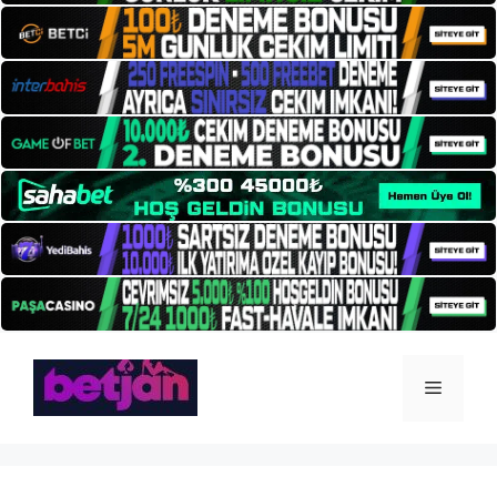
İçeriğe
atla
Menü