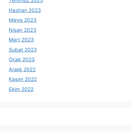
Temmuz 2023
Haziran 2023
Mayıs 2023
Nisan 2023
Mart 2023
Şubat 2023
Ocak 2023
Aralık 2022
Kasım 2022
Ekim 2022