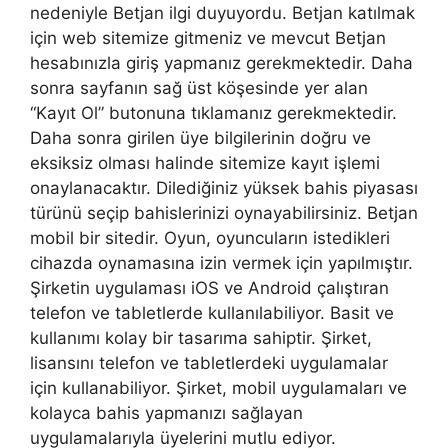
nedeniyle Betjan ilgi duyuyordu. Betjan katılmak
için web sitemize gitmeniz ve mevcut Betjan
hesabınızla giriş yapmanız gerekmektedir. Daha
sonra sayfanın sağ üst köşesinde yer alan
“Kayıt Ol” butonuna tıklamanız gerekmektedir.
Daha sonra girilen üye bilgilerinin doğru ve
eksiksiz olması halinde sitemize kayıt işlemi
onaylanacaktır. Dilediğiniz yüksek bahis piyasası
türünü seçip bahislerinizi oynayabilirsiniz. Betjan
mobil bir sitedir. Oyun, oyuncuların istedikleri
cihazda oynamasına izin vermek için yapılmıştır.
Şirketin uygulaması iOS ve Android çalıştıran
telefon ve tabletlerde kullanılabiliyor. Basit ve
kullanımı kolay bir tasarıma sahiptir. Şirket,
lisansını telefon ve tabletlerdeki uygulamalar
için kullanabiliyor. Şirket, mobil uygulamaları ve
kolayca bahis yapmanızı sağlayan
uygulamalarıyla üyelerini mutlu ediyor.