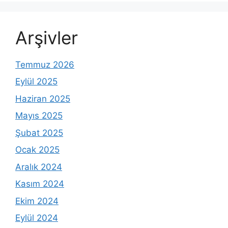
Arşivler
Temmuz 2026
Eylül 2025
Haziran 2025
Mayıs 2025
Şubat 2025
Ocak 2025
Aralık 2024
Kasım 2024
Ekim 2024
Eylül 2024