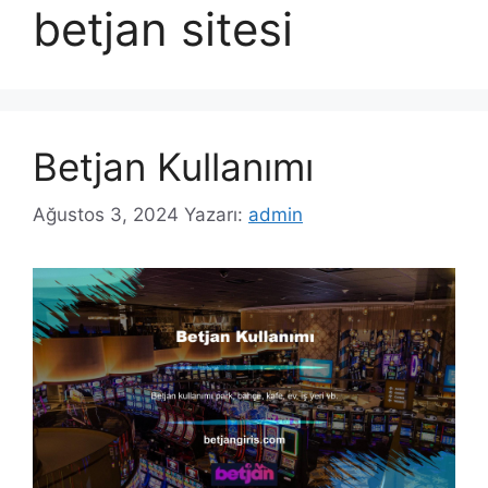
betjan sitesi
Betjan Kullanımı
Ağustos 3, 2024
Yazarı:
admin