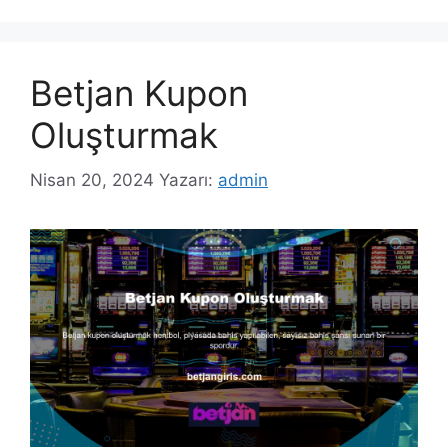
Betjan Kupon
Oluşturmak
Nisan 20, 2024
Yazarı:
admin