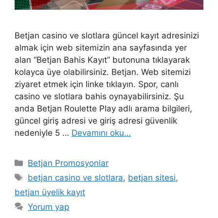
Betjan casino ve slotlara güncel kayıt adresinizi
almak için web sitemizin ana sayfasında yer
alan “Betjan Bahis Kayıt” butonuna tıklayarak
kolayca üye olabilirsiniz. Betjan. Web sitemizi
ziyaret etmek için linke tıklayın. Spor, canlı
casino ve slotlara bahis oynayabilirsiniz. Şu
anda Betjan Roulette Play adlı arama bilgileri,
güncel giriş adresi ve giriş adresi güvenlik
nedeniyle 5 …
Devamını oku…
Kategoriler
Betjan Promosyonlar
Etiketler
betjan casino ve slotlara
,
betjan sitesi
,
betjan üyelik kayıt
Yorum yap