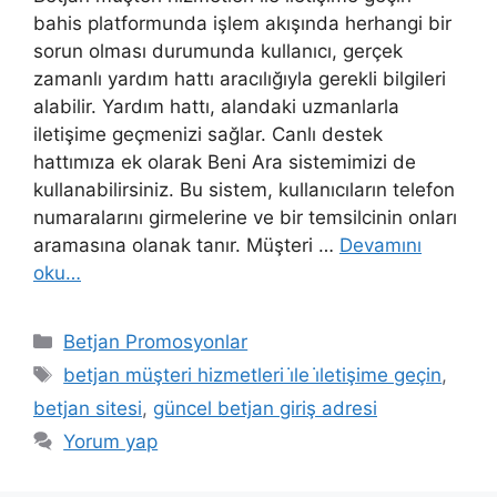
bahis platformunda işlem akışında herhangi bir
sorun olması durumunda kullanıcı, gerçek
zamanlı yardım hattı aracılığıyla gerekli bilgileri
alabilir. Yardım hattı, alandaki uzmanlarla
iletişime geçmenizi sağlar. Canlı destek
hattımıza ek olarak Beni Ara sistemimizi de
kullanabilirsiniz. Bu sistem, kullanıcıların telefon
numaralarını girmelerine ve bir temsilcinin onları
aramasına olanak tanır. Müşteri …
Devamını
oku…
Kategoriler
Betjan Promosyonlar
Etiketler
betjan müşteri hizmetleri i̇le i̇letişime geçin
,
betjan sitesi
,
güncel betjan giriş adresi
Yorum yap