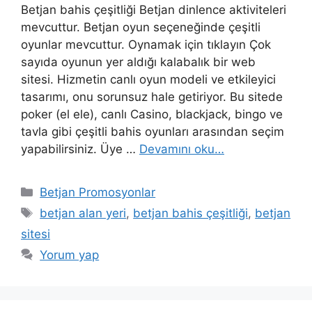
Betjan bahis çeşitliği Betjan dinlence aktiviteleri
mevcuttur. Betjan oyun seçeneğinde çeşitli
oyunlar mevcuttur. Oynamak için tıklayın Çok
sayıda oyunun yer aldığı kalabalık bir web
sitesi. Hizmetin canlı oyun modeli ve etkileyici
tasarımı, onu sorunsuz hale getiriyor. Bu sitede
poker (el ele), canlı Casino, blackjack, bingo ve
tavla gibi çeşitli bahis oyunları arasından seçim
yapabilirsiniz. Üye …
Devamını oku…
Kategoriler
Betjan Promosyonlar
Etiketler
betjan alan yeri
,
betjan bahis çeşitliği
,
betjan
sitesi
Yorum yap