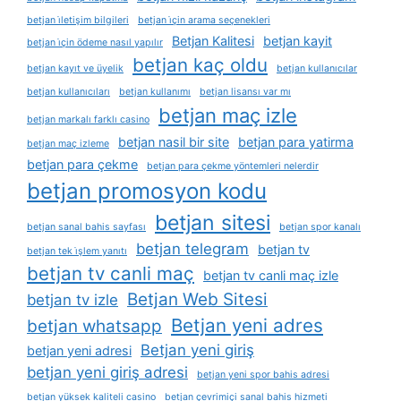
betjan i̇letişim bilgileri
betjan i̇çin arama seçenekleri
Betjan Kalitesi
betjan kayit
betjan i̇çin ödeme nasıl yapılır
betjan kaç oldu
betjan kayıt ve üyelik
betjan kullanıcılar
betjan kullanıcıları
betjan kullanımı
betjan lisansı var mı
betjan maç izle
betjan markalı farklı casino
betjan nasil bir site
betjan para yatirma
betjan maç izleme
betjan para çekme
betjan para çekme yöntemleri nelerdir
betjan promosyon kodu
betjan sitesi
betjan sanal bahis sayfası
betjan spor kanalı
betjan telegram
betjan tv
betjan tek i̇şlem yanıtı
betjan tv canli maç
betjan tv canli maç izle
Betjan Web Sitesi
betjan tv izle
Betjan yeni adres
betjan whatsapp
Betjan yeni giriş
betjan yeni adresi
betjan yeni giriş adresi
betjan yeni spor bahis adresi
betjan yüksek kaliteli casino
betjan çevrimiçi sanal bahis hizmeti