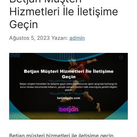
Hizmetleri İle İletişime
Geçin
Ağustos 5, 2023
Yazarı:
admin
Betjan müşteri hizmetleri ile iletişime geçin