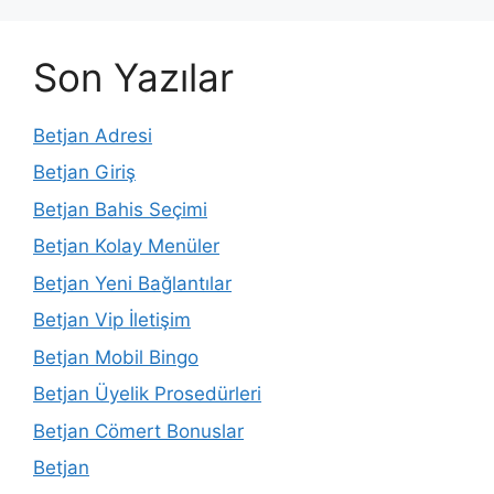
Son Yazılar
Betjan Adresi
Betjan Giriş
Betjan Bahis Seçimi
Betjan Kolay Menüler
Betjan Yeni Bağlantılar
Betjan Vip İletişim
Betjan Mobil Bingo
Betjan Üyelik Prosedürleri
Betjan Cömert Bonuslar
Betjan