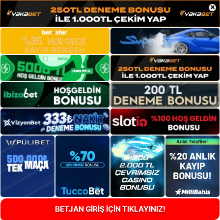
×
BETJAN GİRİŞ İÇİN TIKLAYINIZ!