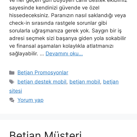
ve her geçen gün büyüyen canlı destek ekibimiz
sayesinde kendinizi güvende ve özel
hissedeceksiniz. Paranızın nasıl saklandığı veya
check-in sırasında rastgele sorunlar gibi
sorularla uğraşmanıza gerek yok. Saygın bir iş
adresi seçmek sizi başarıya giden yola sokabilir
ve finansal aşamaları kolaylıkla atlatmanızı
sağlayabilir. …
Devamını oku…
Kategoriler
Betjan Promosyonlar
Etiketler
betjan destek mobil
,
betjan mobil
,
betjan
sitesi
Yorum yap
Betjan Müşteri