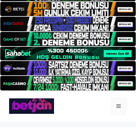
İçeriğe
atla
Menü