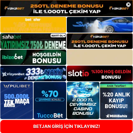
×
BETJAN GİRİŞ İÇİN TIKLAYINIZ!