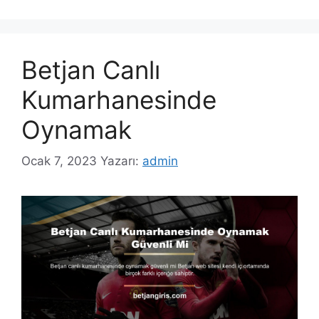
Betjan Canlı
Kumarhanesinde
Oynamak
Ocak 7, 2023
Yazarı:
admin