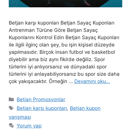
Betjan karşı kuponları Betjan Sayaç Kuponları
Antrenman Türüne Göre Betjan Sayaç
Kuponlarını Kontrol Edin Betjan Sayaç Kuponları
ile ilgili ilginç olan şey, bu işin kişisel düzeyde
yapılmasıdır. Birçok insan futbol ve basketbol
diyebilir ama biz aynı fikirde değiliz. Spor
türlerini iyi anlıyorsanız ve dünyadaki spor
türlerini iyi anlayabiliyorsanız bu spor size daha
çok yakışacaktır. Örneğin …
Devamını oku…
Kategoriler
Betjan Promosyonlar
Etiketler
Betjan karşı kuponları
,
Betjan kupon
yarışması
Yorum yap