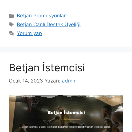
Kategoriler
Betjan Promosyonlar
Etiketler
Betjan Canlı Destek Üyeliği
Yorum yap
Betjan İstemcisi
Ocak 14, 2023
Yazarı:
admin