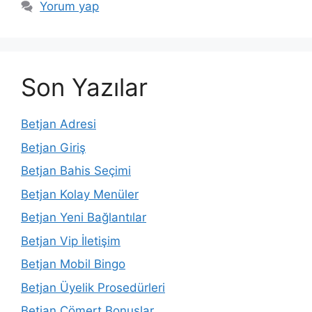
Yorum yap
Son Yazılar
Betjan Adresi
Betjan Giriş
Betjan Bahis Seçimi
Betjan Kolay Menüler
Betjan Yeni Bağlantılar
Betjan Vip İletişim
Betjan Mobil Bingo
Betjan Üyelik Prosedürleri
Betjan Cömert Bonuslar