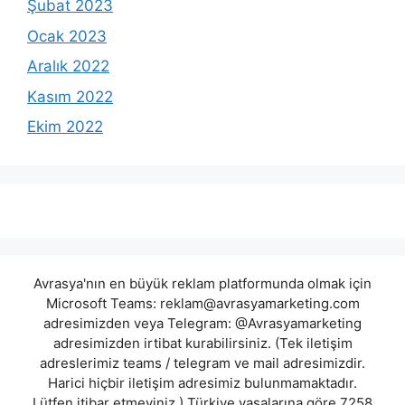
Şubat 2023
Ocak 2023
Aralık 2022
Kasım 2022
Ekim 2022
Avrasya'nın en büyük reklam platformunda olmak için
Microsoft Teams:
reklam@avrasyamarketing.com
adresimizden veya Telegram: @Avrasyamarketing
adresimizden irtibat kurabilirsiniz. (Tek iletişim
adreslerimiz teams / telegram ve mail adresimizdir.
Harici hiçbir iletişim adresimiz bulunmamaktadır.
Lütfen itibar etmeyiniz.) Türkiye yasalarına göre 7258