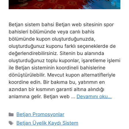
Betjan sistem bahsi Betjan ​​web sitesinin spor
bahisleri bölümünde veya canlı bahis
bölümünde kupon oluşturduğunuzda,
oluşturduğunuz kuponu farklı seçeneklerde de
değerlendirebilirsiniz. Sitenin bu alanında
oluşturduğunuz toplu kuponlar, işaretleme işlemi
ile Betjan sisteminin koordineli bahislerine
dönüştürülebilir. Mevcut kupon alternatifleriyle
koordine edin. Bir bakıma bu, yatırımın en
azından bir kısmının garanti altına alındığı
anlamına gelir. Betjan web …
Devamını oku…
Kategoriler
Betjan Promosyonlar
Etiketler
Betjan Üyelik Kaydı Sistem