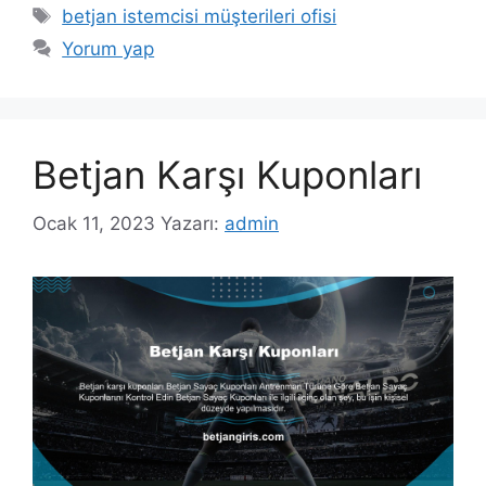
Etiketler
betjan istemcisi müşterileri ofisi
Yorum yap
Betjan Karşı Kuponları
Ocak 11, 2023
Yazarı:
admin