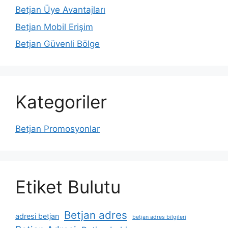
Betjan Üye Avantajları
Betjan Mobil Erişim
Betjan Güvenli Bölge
Kategoriler
Betjan Promosyonlar
Etiket Bulutu
Betjan adres
adresi betjan
betjan adres bilgileri