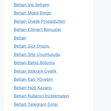
Betjan Vip İletişim
Betjan Mobil Bingo
Betjan Üyelik Prosedürleri
Betjan Cömert Bonuslar
Betjan
Betjan Slot Oyunu
Betjan Site Uyumluluğu
Betjan Bahis Bölümü
Betjan İstikrarlı Üyelik
Betjan Katı Yönetim
Betjan Hızlı Kazanç
Betjan Kullanıcı İncelemeleri
Betjan Telegram Girişi