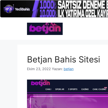
İçeriğe
atla
Betjan Bahis Sitesi
Ekim 23, 2022
Yazarı:
betjan