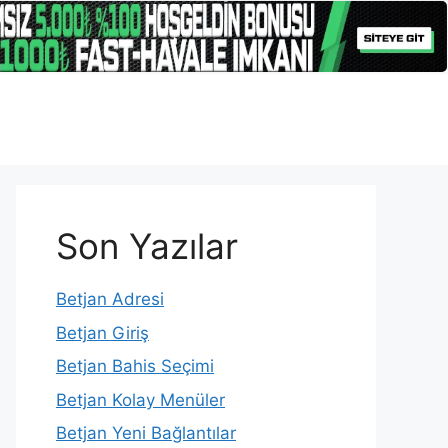
Son Yazılar
Betjan Adresi
Betjan Giriş
Betjan Bahis Seçimi
Betjan Kolay Menüler
Betjan Yeni Bağlantılar