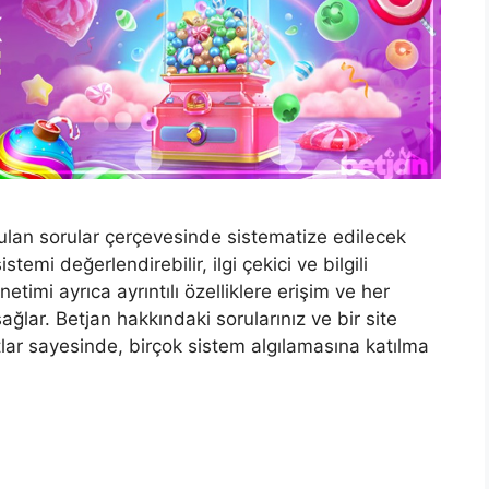
rulan sorular çerçevesinde sistematize edilecek
istemi değerlendirebilir, ilgi çekici ve bilgili
önetimi ayrıca ayrıntılı özelliklere erişim ve her
ar. Betjan hakkındaki sorularınız ve bir site
ıtlar sayesinde, birçok sistem algılamasına katılma