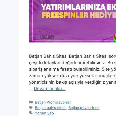
Betjan Bahis Sitesi Betjan Bahis Sitesi so
çeşitli detayları değerlendirebilirsiniz. Bu s
siparişler alma fırsatı bulabilirsiniz. Site y
zaman yüksek düzeyde yüksek sonuçlar sağl
yöneticisinin bakış açısıyla verdiğiniz yan
…
Devamını oku…
Kategoriler
Betjan Promosyonlar
Etiketler
Betjan bahis sitesi
,
Betjan güvenilir mi
Yorum yap