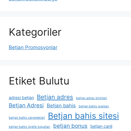
Kategoriler
Betjan Promosyonlar
Etiket Bulutu
Betjan adres
adresi betjan
betjan adres bilgileri
Betjan Adresi
Betjan bahis
betjan bahis oranları
Betjan bahis sitesi
betjan bahis seçenekleri
betjan bonus
betjan canli
betjan bahis üyelik koşulları