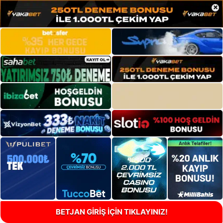
×
BETJAN GİRİŞ İÇİN TIKLAYINIZ!