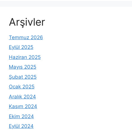
Arşivler
Temmuz 2026
Eylül 2025
Haziran 2025
Mayıs 2025
Şubat 2025
Ocak 2025
Aralık 2024
Kasım 2024
Ekim 2024
Eylül 2024