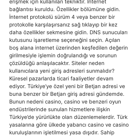
erişmek için kullanılan tekniktir. İnternet
bağlantısı kuruldu. Özellikler bölümüne gidin.
İnternet protokolü sürüm 4 veya benzer bir
protokolle karşılaşırsanız sağ tıklayıp bir kez
daha özellikler sekmesine gidin. DNS sunucuları
kutusunu işaretleme seçeneğini seçin. Açılan
boş alana internet üzerinden keşfedilen değerin
girilmesiyle işlemin doğrulandığı ve sorunun
çözüldüğü anlaşılacaktır. Siteler neden
kullanıcılara yeni giriş adresleri sunmalıdır?
Küresel pazarlarda ticari faaliyetler devam
ediyor. Türkiye’ye özel yeni bir Betjan adresi ve
buna benzer bir Betjan giriş adresi gündemde.
Bunun nedeni casino, casino ve benzeri oyun
endüstrilerinde sunulan hizmetlere ilişkin
Türkiye’de yürürlükte olan düzenlemelerdir. Türk
yasalarına göre ülkede yabancı casino ve casino
kuruluşlarının işletilmesi yasa dışıdır. Sahip