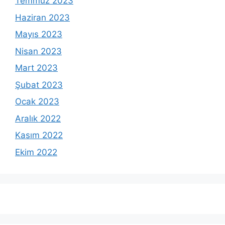
Temmuz 2023
Haziran 2023
Mayıs 2023
Nisan 2023
Mart 2023
Şubat 2023
Ocak 2023
Aralık 2022
Kasım 2022
Ekim 2022