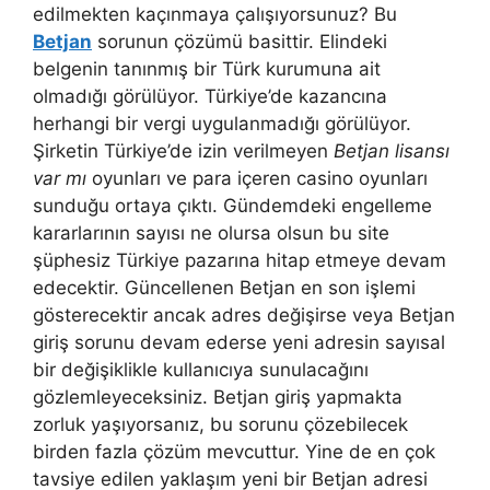
edilmekten kaçınmaya çalışıyorsunuz? Bu
Betjan
sorunun çözümü basittir. Elindeki
belgenin tanınmış bir Türk kurumuna ait
olmadığı görülüyor. Türkiye’de kazancına
herhangi bir vergi uygulanmadığı görülüyor.
Şirketin Türkiye’de izin verilmeyen
Betjan lisansı
var mı
oyunları ve para içeren casino oyunları
sunduğu ortaya çıktı. Gündemdeki engelleme
kararlarının sayısı ne olursa olsun bu site
şüphesiz Türkiye pazarına hitap etmeye devam
edecektir. Güncellenen Betjan en son işlemi
gösterecektir ancak adres değişirse veya Betjan
giriş sorunu devam ederse yeni adresin sayısal
bir değişiklikle kullanıcıya sunulacağını
gözlemleyeceksiniz. Betjan giriş yapmakta
zorluk yaşıyorsanız, bu sorunu çözebilecek
birden fazla çözüm mevcuttur. Yine de en çok
tavsiye edilen yaklaşım yeni bir Betjan adresi