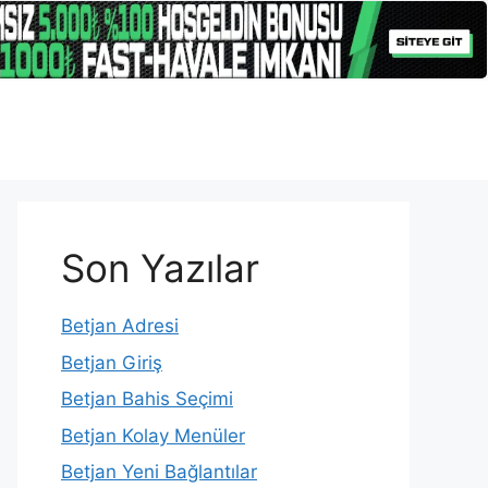
Son Yazılar
Betjan Adresi
Betjan Giriş
Betjan Bahis Seçimi
Betjan Kolay Menüler
Betjan Yeni Bağlantılar