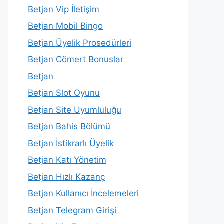
Betjan Vip İletişim
Betjan Mobil Bingo
Betjan Üyelik Prosedürleri
Betjan Cömert Bonuslar
Betjan
Betjan Slot Oyunu
Betjan Site Uyumluluğu
Betjan Bahis Bölümü
Betjan İstikrarlı Üyelik
Betjan Katı Yönetim
Betjan Hızlı Kazanç
Betjan Kullanıcı İncelemeleri
Betjan Telegram Girişi