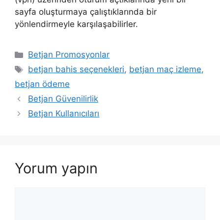
sayfa oluşturmaya çalıştıklarında bir
yönlendirmeyle karşılaşabilirler.
Kategoriler
Betjan Promosyonlar
Etiketler
betjan bahis seçenekleri
,
betjan maç izleme
,
betjan ödeme
Yazı
Betjan Güvenilirlik
dolaşımı
Betjan Kullanıcıları
Yorum yapın
Yorum