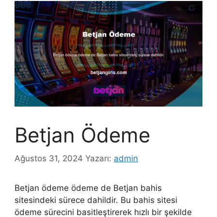
Betjan Ödeme
Ağustos 31, 2024
Yazarı:
admin
Betjan ödeme ödeme de Betjan bahis
sitesindeki sürece dahildir. Bu bahis sitesi
ödeme sürecini basitleştirerek hızlı bir şekilde