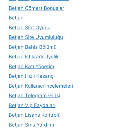
Betjan Cömert Bonuslar
Betjan
Betjan Slot Oyunu
Betjan Site Uyumluluğu
Betjan Bahis Bölümü
Betjan İstikrarlı Üyelik
Betjan Katı Yönetim
Betjan Hızlı Kazanç
Betjan Kullanıcı İncelemeleri
Betjan Telegram Girişi
Betjan Vip Faydaları
Betjan Lisans Kontrolü
Betjan Sms Yardımı