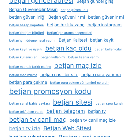
betjan güncel adresi
Betjan güncel giriş
Betjan Güvenebilir Misin
betjan güvenilirlik
betjan güvenilirliği
Betjan güvenilir mi
betjan güvenlir mi
betjan hızlı kazanç
betjan instagram
betjan hesap kapatma
betjan i̇letişim bilgileri
betjan i̇çin arama seçenekleri
Betjan Kalitesi
betjan kayit
betjan i̇çin ödeme nasıl yapılır
betjan kaç oldu
betjan kayıt ve üyelik
betjan kullanıcılar
betjan kullanıcıları
betjan kullanımı
betjan lisansı var mı
betjan maç izle
betjan markalı farklı casino
betjan nasil bir site
betjan para yatirma
betjan maç izleme
betjan para çekme
betjan para çekme yöntemleri nelerdir
betjan promosyon kodu
betjan sitesi
betjan sanal bahis sayfası
betjan spor kanalı
betjan telegram
betjan tv
betjan tek i̇şlem yanıtı
betjan tv canli maç
betjan tv canli maç izle
Betjan Web Sitesi
betjan tv izle