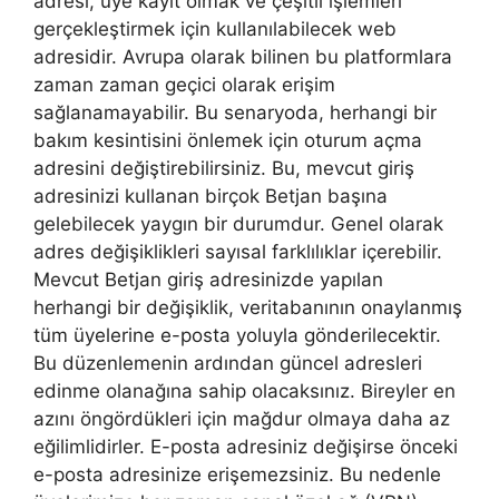
adresi, üye kayıt olmak ve çeşitli işlemleri
gerçekleştirmek için kullanılabilecek web
adresidir. Avrupa olarak bilinen bu platformlara
zaman zaman geçici olarak erişim
sağlanamayabilir. Bu senaryoda, herhangi bir
bakım kesintisini önlemek için oturum açma
adresini değiştirebilirsiniz. Bu, mevcut giriş
adresinizi kullanan birçok Betjan başına
gelebilecek yaygın bir durumdur. Genel olarak
adres değişiklikleri sayısal farklılıklar içerebilir.
Mevcut Betjan giriş adresinizde yapılan
herhangi bir değişiklik, veritabanının onaylanmış
tüm üyelerine e-posta yoluyla gönderilecektir.
Bu düzenlemenin ardından güncel adresleri
edinme olanağına sahip olacaksınız. Bireyler en
azını öngördükleri için mağdur olmaya daha az
eğilimlidirler. E-posta adresiniz değişirse önceki
e-posta adresinize erişemezsiniz. Bu nedenle