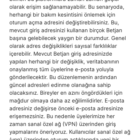
olarak erişim sağlanamayabilir. Bu senaryoda,
herhangi bir bakım kesintisini önlemek için
oturum açma adresini değiştirebilirsiniz. Bu,
mevcut giriş adresinizi kullanan birçok Betjan
başına gelebilecek yaygın bir durumdur. Genel
olarak adres değişiklikleri sayısal farklılıklar
içerebilir. Mevcut Betjan giriş adresinizde
yapılan herhangi bir değişiklik, veritabanının
onaylanmış tüm üyelerine e-posta yoluyla
gönderilecektir. Bu düzenlemenin ardından
güncel adresleri edinme olanağına sahip
olacaksınız. Bireyler en azını öngördükleri için
mağdur olmaya daha az eğilimlidirler. E-posta
adresiniz değişirse önceki e-posta adresinize
erişemezsiniz. Bu nedenle üyelerimize her
zaman sanal özel ağ (VPN) üzerinden giriş
yapmalarını öneriyoruz. Kullanıcılar sanal özel ağ
(vpn) üzerinden oturum açtıklarında yeni bir