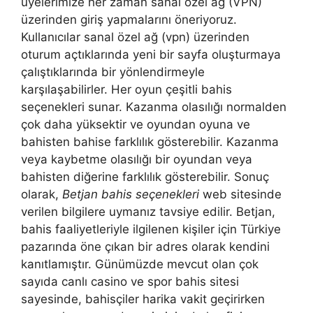
üyelerimize her zaman sanal özel ağ (VPN)
üzerinden giriş yapmalarını öneriyoruz.
Kullanıcılar sanal özel ağ (vpn) üzerinden
oturum açtıklarında yeni bir sayfa oluşturmaya
çalıştıklarında bir yönlendirmeyle
karşılaşabilirler. Her oyun çeşitli bahis
seçenekleri sunar. Kazanma olasılığı normalden
çok daha yüksektir ve oyundan oyuna ve
bahisten bahise farklılık gösterebilir. Kazanma
veya kaybetme olasılığı bir oyundan veya
bahisten diğerine farklılık gösterebilir. Sonuç
olarak,
Betjan bahis seçenekleri
web sitesinde
verilen bilgilere uymanız tavsiye edilir. Betjan,
bahis faaliyetleriyle ilgilenen kişiler için Türkiye
pazarında öne çıkan bir adres olarak kendini
kanıtlamıştır. Günümüzde mevcut olan çok
sayıda canlı casino ve spor bahis sitesi
sayesinde, bahisçiler harika vakit geçirirken