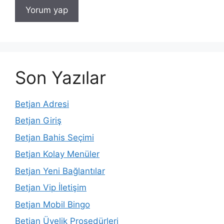
Son Yazılar
Betjan Adresi
Betjan Giriş
Betjan Bahis Seçimi
Betjan Kolay Menüler
Betjan Yeni Bağlantılar
Betjan Vip İletişim
Betjan Mobil Bingo
Betjan Üyelik Prosedürleri