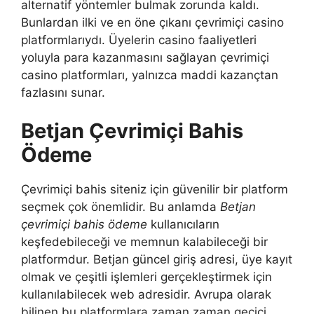
alternatif yöntemler bulmak zorunda kaldı.
Bunlardan ilki ve en öne çıkanı çevrimiçi casino
platformlarıydı. Üyelerin casino faaliyetleri
yoluyla para kazanmasını sağlayan çevrimiçi
casino platformları, yalnızca maddi kazançtan
fazlasını sunar.
Betjan Çevrimiçi Bahis
Ödeme
Çevrimiçi bahis siteniz için güvenilir bir platform
seçmek çok önemlidir. Bu anlamda
Betjan
çevrimiçi bahis ödeme
kullanıcıların
keşfedebileceği ve memnun kalabileceği bir
platformdur. Betjan güncel giriş adresi, üye kayıt
olmak ve çeşitli işlemleri gerçekleştirmek için
kullanılabilecek web adresidir. Avrupa olarak
bilinen bu platformlara zaman zaman geçici