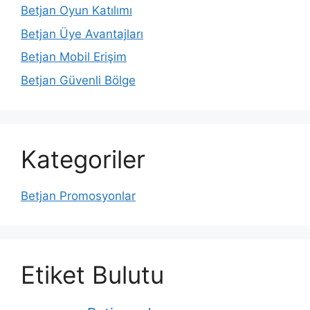
Betjan Oyun Katılımı
Betjan Üye Avantajları
Betjan Mobil Erişim
Betjan Güvenli Bölge
Kategoriler
Betjan Promosyonlar
Etiket Bulutu