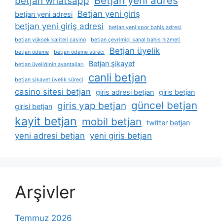
Betjan yeni adres
betjan whatsapp
Betjan yeni giriş
betjan yeni adresi
betjan yeni giriş adresi
betjan yeni spor bahis adresi
betjan yüksek kaliteli casino
betjan çevrimiçi sanal bahis hizmeti
Betjan üyelik
betjan ödeme
betjan ödeme süreci
Betjan şikayet
betjan üyeliğinin avantajları
canli betjan
betjan şikayet üyelik süreci
casino sitesi betjan
giris adresi betjan
giris betjan
güncel betjan
giris yap betjan
girisi betjan
kayit betjan
mobil betjan
twitter betjan
yeni adresi betjan
yeni giris betjan
Arşivler
Temmuz 2026