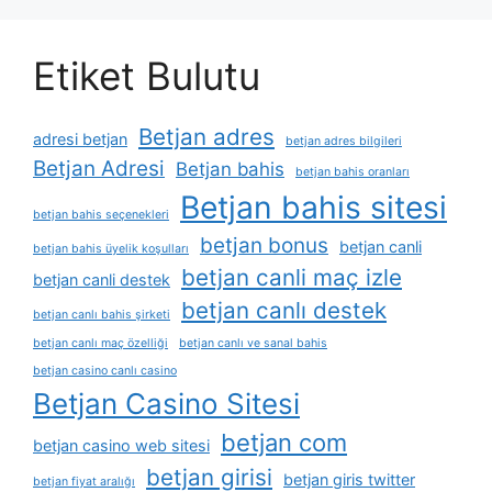
Etiket Bulutu
Betjan adres
adresi betjan
betjan adres bilgileri
Betjan Adresi
Betjan bahis
betjan bahis oranları
Betjan bahis sitesi
betjan bahis seçenekleri
betjan bonus
betjan canli
betjan bahis üyelik koşulları
betjan canli maç izle
betjan canli destek
betjan canlı destek
betjan canlı bahis şirketi
betjan canlı maç özelliği
betjan canlı ve sanal bahis
betjan casino canlı casino
Betjan Casino Sitesi
betjan com
betjan casino web sitesi
betjan girisi
betjan giris twitter
betjan fiyat aralığı