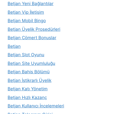
Betjan Yeni Bağlantılar
Betjan Vip İletişim
Betjan Mobil Bingo
Betjan Üyelik Prosedürleri
Betjan Cömert Bonuslar
Betjan
Betjan Slot Oyunu
Betjan Site Uyumluluğu
Betjan Bahis Bölümü
Betjan İstikrarlı Üyelik
Betjan Katı Yönetim
Betjan Hızlı Kazanç
Betjan Kullanıcı İncelemeleri