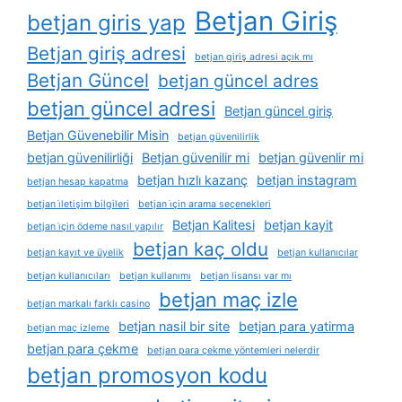
Betjan Giriş
betjan giris yap
Betjan giriş adresi
betjan giriş adresi açık mı
Betjan Güncel
betjan güncel adres
betjan güncel adresi
Betjan güncel giriş
Betjan Güvenebilir Misin
betjan güvenilirlik
betjan güvenilirliği
Betjan güvenilir mi
betjan güvenlir mi
betjan hızlı kazanç
betjan instagram
betjan hesap kapatma
betjan i̇letişim bilgileri
betjan i̇çin arama seçenekleri
Betjan Kalitesi
betjan kayit
betjan i̇çin ödeme nasıl yapılır
betjan kaç oldu
betjan kayıt ve üyelik
betjan kullanıcılar
betjan kullanıcıları
betjan kullanımı
betjan lisansı var mı
betjan maç izle
betjan markalı farklı casino
betjan nasil bir site
betjan para yatirma
betjan maç izleme
betjan para çekme
betjan para çekme yöntemleri nelerdir
betjan promosyon kodu