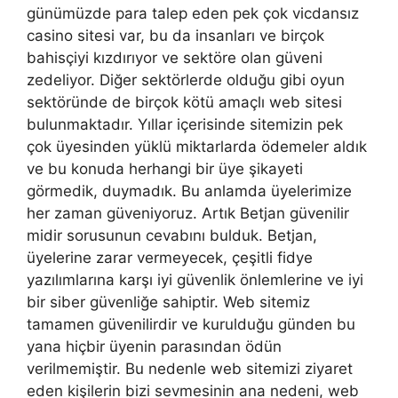
günümüzde para talep eden pek çok vicdansız
casino sitesi var, bu da insanları ve birçok
bahisçiyi kızdırıyor ve sektöre olan güveni
zedeliyor. Diğer sektörlerde olduğu gibi oyun
sektöründe de birçok kötü amaçlı web sitesi
bulunmaktadır. Yıllar içerisinde sitemizin pek
çok üyesinden yüklü miktarlarda ödemeler aldık
ve bu konuda herhangi bir üye şikayeti
görmedik, duymadık. Bu anlamda üyelerimize
her zaman güveniyoruz. Artık Betjan güvenilir
midir sorusunun cevabını bulduk. Betjan,
üyelerine zarar vermeyecek, çeşitli fidye
yazılımlarına karşı iyi güvenlik önlemlerine ve iyi
bir siber güvenliğe sahiptir. Web sitemiz
tamamen güvenilirdir ve kurulduğu günden bu
yana hiçbir üyenin parasından ödün
verilmemiştir. Bu nedenle web sitemizi ziyaret
eden kişilerin bizi sevmesinin ana nedeni, web