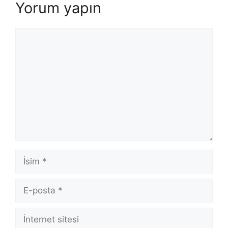
Yorum yapın
Yorum
İsim
E-
posta
İnternet
sitesi