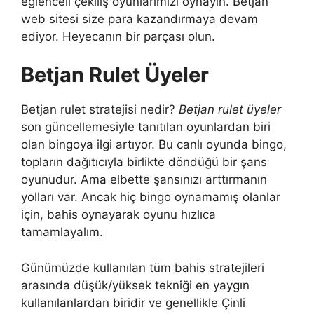
eğlenceli çekiliş oyunlarımızı oynayın. Betjan
web sitesi size para kazandırmaya devam
ediyor. Heyecanın bir parçası olun.
Betjan Rulet Üyeler
Betjan rulet stratejisi nedir?
Betjan rulet üyeler
son güncellemesiyle tanıtılan oyunlardan biri
olan bingoya ilgi artıyor. Bu canlı oyunda bingo,
topların dağıtıcıyla birlikte döndüğü bir şans
oyunudur. Ama elbette şansınızı arttırmanın
yolları var. Ancak hiç bingo oynamamış olanlar
için, bahis oynayarak oyunu hızlıca
tamamlayalım.
Günümüzde kullanılan tüm bahis stratejileri
arasında düşük/yüksek tekniği en yaygın
kullanılanlardan biridir ve genellikle Çinli