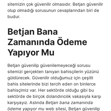
sitemizin çok güvenilir olmasıdır. Betjan güvenilir
olup olmadığı sorusunun cevaplarından biri de
budur.
Betjan Bana
Zamanında Ödeme
Yapıyor Mu
Betjan güvenilip güvenilemeyeceği sorusu
sitemizi gerçekten tanıyan bahisçilerin yüzünü
güldürecek. Güvenilir olduğumuz için çeşitli
bahis sitelerinde bizi tercih eden on binlerce
bahisçimiz var. Her sektörde olduğu gibi bu
sektörde de birçok dolandırıcılık vakasıyla karşı
karşıyayız. Aslında
Betjan bana zamanında
ödeme yapıyor mu
web sitesi, Betjan güvenilip