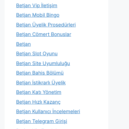
Betjan Vip İletişim
Betjan Mobil Bingo
Betjan Üyelik Prosedürleri
Betjan Cömert Bonuslar
Betjan
Betjan Slot Oyunu
Betjan Site Uyumluluğu
Betjan Bahis Bölümü
Betjan İstikrarlı Üyelik
Betjan Katı Yönetim
Betjan Hızlı Kazanç
Betjan Kullanıcı İncelemeleri
Betjan Telegram Girişi