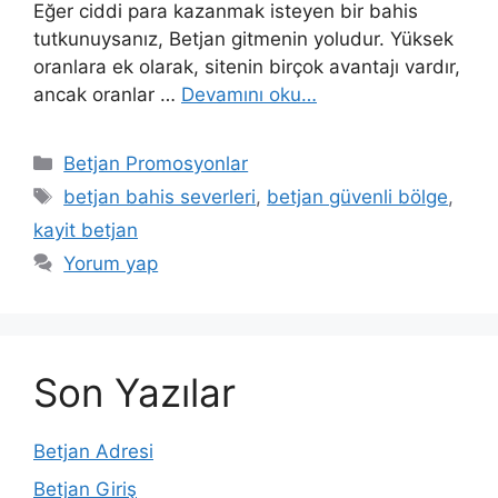
Eğer ciddi para kazanmak isteyen bir bahis
tutkunuysanız, Betjan gitmenin yoludur. Yüksek
oranlara ek olarak, sitenin birçok avantajı vardır,
ancak oranlar …
Devamını oku…
Kategoriler
Betjan Promosyonlar
Etiketler
betjan bahis severleri
,
betjan güvenli bölge
,
kayit betjan
Yorum yap
Son Yazılar
Betjan Adresi
Betjan Giriş