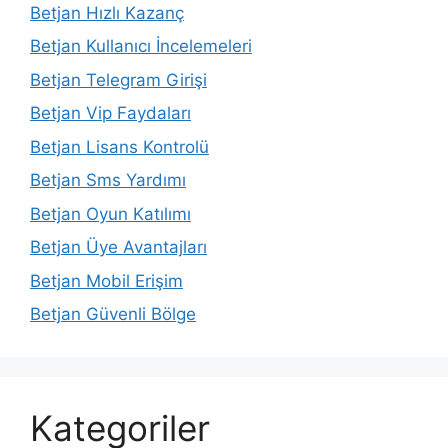
Betjan Hızlı Kazanç
Betjan Kullanıcı İncelemeleri
Betjan Telegram Girişi
Betjan Vip Faydaları
Betjan Lisans Kontrolü
Betjan Sms Yardımı
Betjan Oyun Katılımı
Betjan Üye Avantajları
Betjan Mobil Erişim
Betjan Güvenli Bölge
Kategoriler