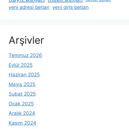
yeni adresi betjan
yeni giris betjan
Arşivler
Temmuz 2026
Eylül 2025
Haziran 2025
Mayıs 2025
Şubat 2025
Ocak 2025
Aralık 2024
Kasım 2024