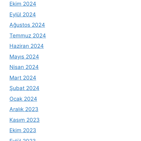
Ekim 2024
Eylül 2024
Ağustos 2024
Temmuz 2024
Haziran 2024
Mayıs 2024
Nisan 2024
Mart 2024
Şubat 2024
Ocak 2024
Aralık 2023
Kasım 2023
Ekim 2023
Eylül 2023