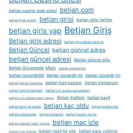
betjan com
betjan casino web sitesi
betjan girisi
betjan giris twitter
betjan fiyat aralığı
Betjan Giriş
betjan giris yap
Betjan giriş adresi
betjan giriş adresi açık mı
Betjan Güncel
betjan güncel adres
betjan güncel adresi
Betjan güncel giriş
Betjan Güvenebilir Misin
betjan güvenilirlik
betjan güvenilirliği
Betjan güvenilir mi
betjan güvenlir mi
betjan hızlı kazanç
betjan instagram
betjan hesap kapatma
betjan i̇letişim bilgileri
betjan i̇çin arama seçenekleri
Betjan Kalitesi
betjan kayit
betjan i̇çin ödeme nasıl yapılır
betjan kaç oldu
betjan kayıt ve üyelik
betjan kullanıcılar
betjan kullanıcıları
betjan kullanımı
betjan lisansı var mı
betjan maç izle
betjan markalı farklı casino
betjan nasil bir site
betjan para yatirma
betjan maç izleme