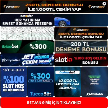
×
BETJAN GİRİŞ İÇİN TIKLAYINIZ!