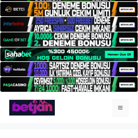
İçeriğe
atla
Menü