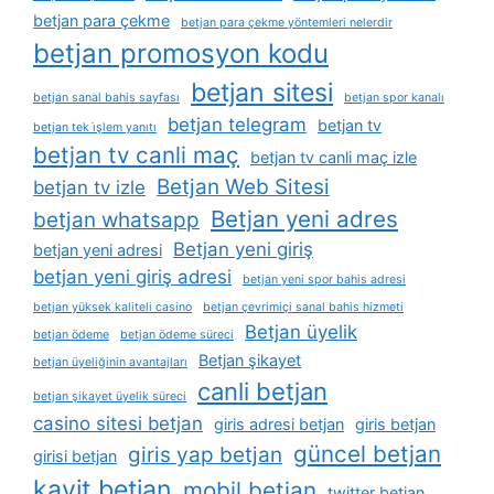
betjan para çekme
betjan para çekme yöntemleri nelerdir
betjan promosyon kodu
betjan sitesi
betjan sanal bahis sayfası
betjan spor kanalı
betjan telegram
betjan tv
betjan tek i̇şlem yanıtı
betjan tv canli maç
betjan tv canli maç izle
Betjan Web Sitesi
betjan tv izle
Betjan yeni adres
betjan whatsapp
Betjan yeni giriş
betjan yeni adresi
betjan yeni giriş adresi
betjan yeni spor bahis adresi
betjan yüksek kaliteli casino
betjan çevrimiçi sanal bahis hizmeti
Betjan üyelik
betjan ödeme
betjan ödeme süreci
Betjan şikayet
betjan üyeliğinin avantajları
canli betjan
betjan şikayet üyelik süreci
casino sitesi betjan
giris adresi betjan
giris betjan
güncel betjan
giris yap betjan
girisi betjan
kayit betjan
mobil betjan
twitter betjan