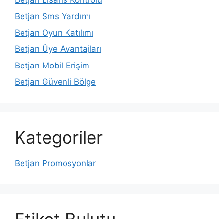
Betjan Sms Yardımı
Betjan Oyun Katılımı
Betjan Üye Avantajları
Betjan Mobil Erişim
Betjan Güvenli Bölge
Kategoriler
Betjan Promosyonlar