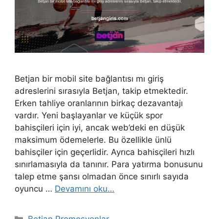
Betjan bir mobil site bağlantısı mı giriş
adreslerini sırasıyla Betjan, takip etmektedir.
Erken tahliye oranlarının birkaç dezavantajı
vardır. Yeni başlayanlar ve küçük spor
bahisçileri için iyi, ancak web’deki en düşük
maksimum ödemelerle. Bu özellikle ünlü
bahisçiler için geçerlidir. Ayrıca bahisçileri hızlı
sınırlamasıyla da tanınır. Para yatırma bonusunu
talep etme şansı olmadan önce sınırlı sayıda
oyuncu …
Devamını oku…
Kategoriler