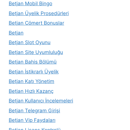
Betjan Mobil Bingo
Betjan Üyelik Prosedürleri
Betjan Cömert Bonuslar
Betjan
Betjan Slot Oyunu
Betjan Site Uyumluluğu
Betjan Bahis Bölümü
Betjan İstikrarlı Üyelik
Betjan Katı Yönetim
Betjan Hızlı Kazanç
Betjan Kullanıcı İncelemeleri
Betjan Telegram Girişi
Betjan Vip Faydaları
Betjan Lisans Kontrolü