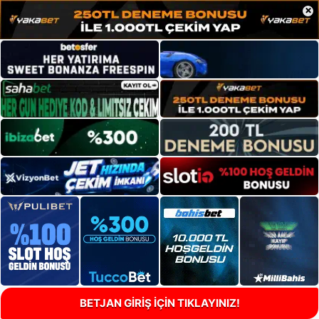
×
BETJAN GİRİŞ İÇİN TIKLAYINIZ!