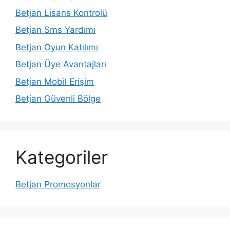
Betjan Lisans Kontrolü
Betjan Sms Yardımı
Betjan Oyun Katılımı
Betjan Üye Avantajları
Betjan Mobil Erişim
Betjan Güvenli Bölge
Kategoriler
Betjan Promosyonlar