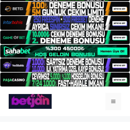
İçeriğe
atla
Menü