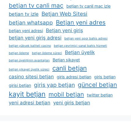
betjan tv canli maç
betjan tv canli maç izle
Betjan Web Sitesi
betjan tv izle
Betjan yeni adres
betjan whatsapp
Betjan yeni giriş
betjan yeni adresi
betjan yeni giriş adresi
betjan yeni spor bahis adresi
betjan yüksek kaliteli casino
betjan çevrimiçi sanal bahis hizmeti
Betjan üyelik
betjan ödeme
betjan ödeme süreci
Betjan şikayet
betjan üyeliğinin avantajları
canli betjan
betjan şikayet üyelik süreci
casino sitesi betjan
giris adresi betjan
giris betjan
güncel betjan
giris yap betjan
girisi betjan
kayit betjan
mobil betjan
twitter betjan
yeni adresi betjan
yeni giris betjan