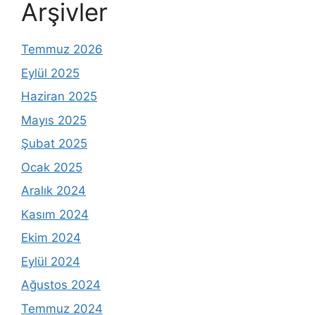
Arşivler
Temmuz 2026
Eylül 2025
Haziran 2025
Mayıs 2025
Şubat 2025
Ocak 2025
Aralık 2024
Kasım 2024
Ekim 2024
Eylül 2024
Ağustos 2024
Temmuz 2024