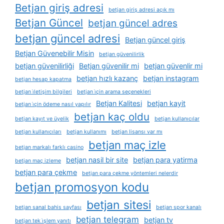
Betjan giriş adresi
betjan giriş adresi açık mı
Betjan Güncel
betjan güncel adres
betjan güncel adresi
Betjan güncel giriş
Betjan Güvenebilir Misin
betjan güvenilirlik
betjan güvenilirliği
Betjan güvenilir mi
betjan güvenlir mi
betjan hızlı kazanç
betjan instagram
betjan hesap kapatma
betjan i̇letişim bilgileri
betjan i̇çin arama seçenekleri
Betjan Kalitesi
betjan kayit
betjan i̇çin ödeme nasıl yapılır
betjan kaç oldu
betjan kayıt ve üyelik
betjan kullanıcılar
betjan kullanıcıları
betjan kullanımı
betjan lisansı var mı
betjan maç izle
betjan markalı farklı casino
betjan nasil bir site
betjan para yatirma
betjan maç izleme
betjan para çekme
betjan para çekme yöntemleri nelerdir
betjan promosyon kodu
betjan sitesi
betjan sanal bahis sayfası
betjan spor kanalı
betjan telegram
betjan tv
betjan tek i̇şlem yanıtı