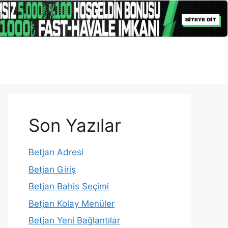
Son Yazılar
Betjan Adresi
Betjan Giriş
Betjan Bahis Seçimi
Betjan Kolay Menüler
Betjan Yeni Bağlantılar