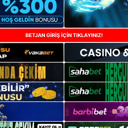
BETJAN GİRİŞ İÇİN TIKLAYINIZ!