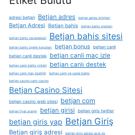
Etiket Bulutu
Betjan adres
adresi betjan
betjan adres bilgileri
Betjan Adresi
Betjan bahis
betjan bahis oranları
Betjan bahis sitesi
betjan bahis seçenekleri
betjan bonus
betjan canli
betjan bahis üyelik koşulları
betjan canli maç izle
betjan canli destek
betjan canlı destek
betjan canlı bahis şirketi
betjan canlı maç özelliği
betjan canlı ve sanal bahis
betjan casino canlı casino
Betjan Casino Sitesi
betjan com
betjan casino web sitesi
betjan girisi
betjan giris twitter
betjan fiyat aralığı
Betjan Giriş
betjan giris yap
Betjan giriş adresi
betjan giriş adresi açık mı