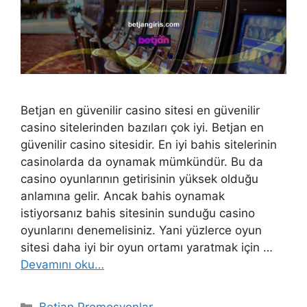
Betjan en güvenilir casino sitesi en güvenilir
casino sitelerinden bazıları çok iyi. Betjan en
güvenilir casino sitesidir. En iyi bahis sitelerinin
casinolarda da oynamak mümkündür. Bu da
casino oyunlarının getirisinin yüksek olduğu
anlamına gelir. Ancak bahis oynamak
istiyorsanız bahis sitesinin sunduğu casino
oyunlarını denemelisiniz. Yani yüzlerce oyun
sitesi daha iyi bir oyun ortamı yaratmak için …
Devamını oku…
Kategoriler