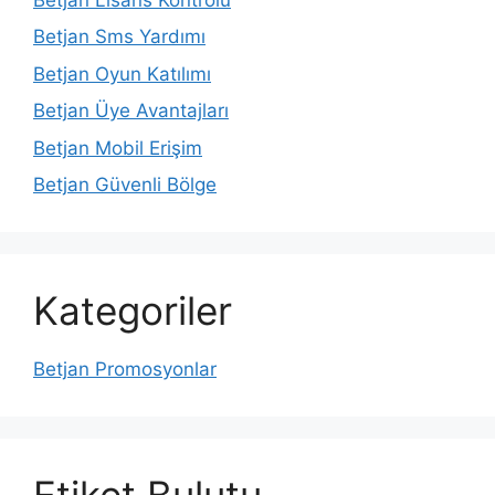
Betjan Sms Yardımı
Betjan Oyun Katılımı
Betjan Üye Avantajları
Betjan Mobil Erişim
Betjan Güvenli Bölge
Kategoriler
Betjan Promosyonlar