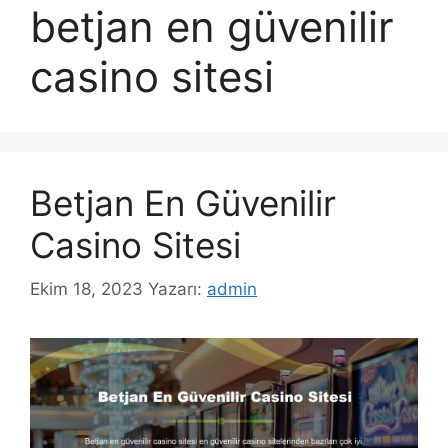
betjan en güvenilir
casino sitesi
Betjan En Güvenilir
Casino Sitesi
Ekim 18, 2023
Yazarı:
admin