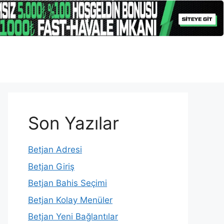
Son Yazılar
Betjan Adresi
Betjan Giriş
Betjan Bahis Seçimi
Betjan Kolay Menüler
Betjan Yeni Bağlantılar