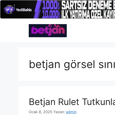
İçeriğe
atla
betjan görsel sın
Betjan Rulet Tutkunla
Ocak 8, 2025
Yazarı:
admin