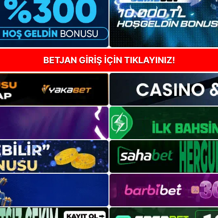
BETJAN GİRİŞ İÇİN TIKLAYINIZ!