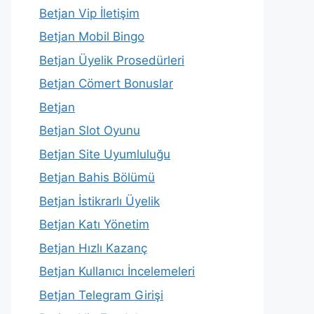
Betjan Vip İletişim
Betjan Mobil Bingo
Betjan Üyelik Prosedürleri
Betjan Cömert Bonuslar
Betjan
Betjan Slot Oyunu
Betjan Site Uyumluluğu
Betjan Bahis Bölümü
Betjan İstikrarlı Üyelik
Betjan Katı Yönetim
Betjan Hızlı Kazanç
Betjan Kullanıcı İncelemeleri
Betjan Telegram Girişi