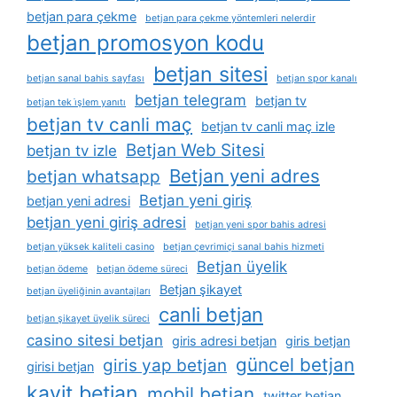
betjan para çekme
betjan para çekme yöntemleri nelerdir
betjan promosyon kodu
betjan sitesi
betjan sanal bahis sayfası
betjan spor kanalı
betjan telegram
betjan tv
betjan tek i̇şlem yanıtı
betjan tv canli maç
betjan tv canli maç izle
Betjan Web Sitesi
betjan tv izle
Betjan yeni adres
betjan whatsapp
Betjan yeni giriş
betjan yeni adresi
betjan yeni giriş adresi
betjan yeni spor bahis adresi
betjan yüksek kaliteli casino
betjan çevrimiçi sanal bahis hizmeti
Betjan üyelik
betjan ödeme
betjan ödeme süreci
Betjan şikayet
betjan üyeliğinin avantajları
canli betjan
betjan şikayet üyelik süreci
casino sitesi betjan
giris adresi betjan
giris betjan
güncel betjan
giris yap betjan
girisi betjan
kayit betjan
mobil betjan
twitter betjan