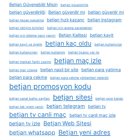
Betjan Güvenebilir Misin
betjan güvenilirlik
betjan güvenilirliği
Betjan güvenilir mi
betjan güvenlir mi
betjan hızlı kazanç
betjan instagram
betjan hesap kapatma
betjan i̇letişim bilgileri
betjan i̇çin arama seçenekleri
Betjan Kalitesi
betjan kayit
betjan i̇çin ödeme nasıl yapılır
betjan kaç oldu
betjan kayıt ve üyelik
betjan kullanıcılar
betjan kullanıcıları
betjan kullanımı
betjan lisansı var mı
betjan maç izle
betjan markalı farklı casino
betjan nasil bir site
betjan para yatirma
betjan maç izleme
betjan para çekme
betjan para çekme yöntemleri nelerdir
betjan promosyon kodu
betjan sitesi
betjan sanal bahis sayfası
betjan spor kanalı
betjan telegram
betjan tv
betjan tek i̇şlem yanıtı
betjan tv canli maç
betjan tv canli maç izle
Betjan Web Sitesi
betjan tv izle
Betjan yeni adres
betjan whatsapp