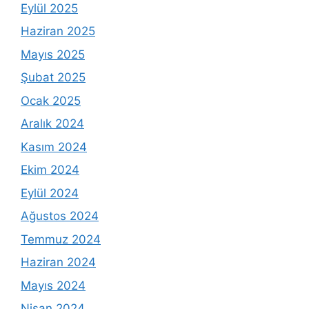
Eylül 2025
Haziran 2025
Mayıs 2025
Şubat 2025
Ocak 2025
Aralık 2024
Kasım 2024
Ekim 2024
Eylül 2024
Ağustos 2024
Temmuz 2024
Haziran 2024
Mayıs 2024
Nisan 2024