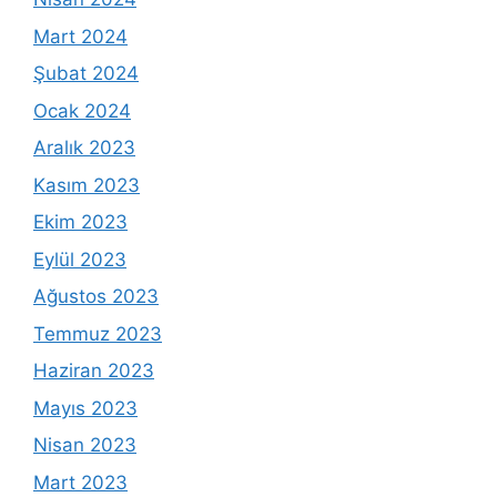
Mart 2024
Şubat 2024
Ocak 2024
Aralık 2023
Kasım 2023
Ekim 2023
Eylül 2023
Ağustos 2023
Temmuz 2023
Haziran 2023
Mayıs 2023
Nisan 2023
Mart 2023