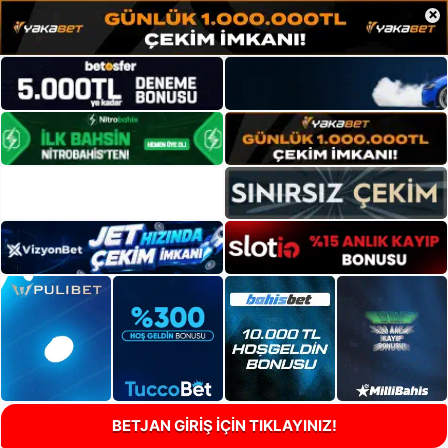
×
BETJAN GİRİŞ İÇİN TIKLAYINIZ!