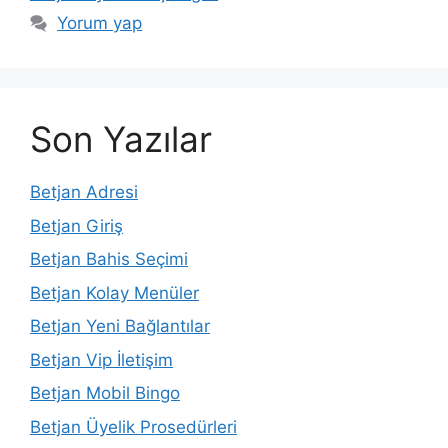
Yorum yap
Son Yazılar
Betjan Adresi
Betjan Giriş
Betjan Bahis Seçimi
Betjan Kolay Menüler
Betjan Yeni Bağlantılar
Betjan Vip İletişim
Betjan Mobil Bingo
Betjan Üyelik Prosedürleri