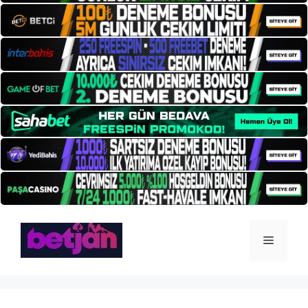
İçeriğe
atla
Menü