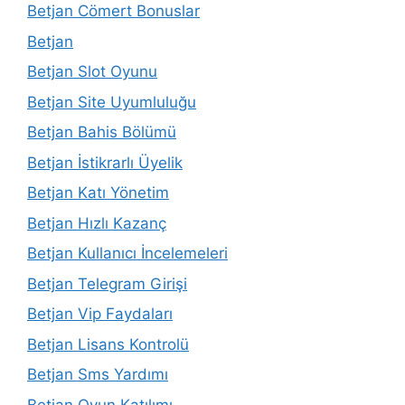
Betjan Cömert Bonuslar
Betjan
Betjan Slot Oyunu
Betjan Site Uyumluluğu
Betjan Bahis Bölümü
Betjan İstikrarlı Üyelik
Betjan Katı Yönetim
Betjan Hızlı Kazanç
Betjan Kullanıcı İncelemeleri
Betjan Telegram Girişi
Betjan Vip Faydaları
Betjan Lisans Kontrolü
Betjan Sms Yardımı
Betjan Oyun Katılımı