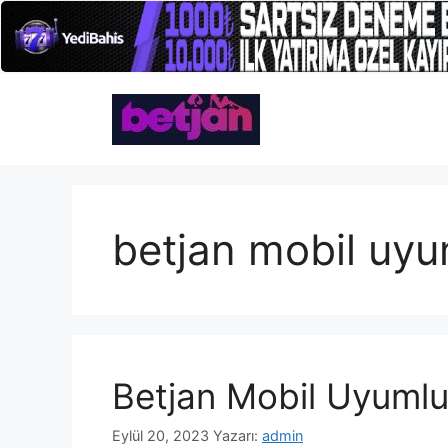
İçeriğe
atla
betjan mobil uyu
Betjan Mobil Uyumlu
Eylül 20, 2023
Yazarı:
admin