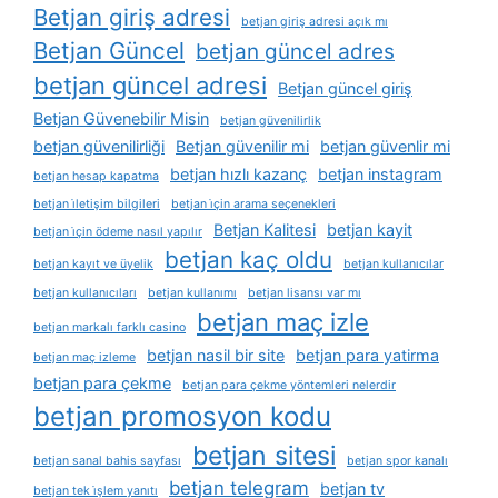
Betjan giriş adresi
betjan giriş adresi açık mı
Betjan Güncel
betjan güncel adres
betjan güncel adresi
Betjan güncel giriş
Betjan Güvenebilir Misin
betjan güvenilirlik
betjan güvenilirliği
Betjan güvenilir mi
betjan güvenlir mi
betjan hızlı kazanç
betjan instagram
betjan hesap kapatma
betjan i̇letişim bilgileri
betjan i̇çin arama seçenekleri
Betjan Kalitesi
betjan kayit
betjan i̇çin ödeme nasıl yapılır
betjan kaç oldu
betjan kayıt ve üyelik
betjan kullanıcılar
betjan kullanıcıları
betjan kullanımı
betjan lisansı var mı
betjan maç izle
betjan markalı farklı casino
betjan nasil bir site
betjan para yatirma
betjan maç izleme
betjan para çekme
betjan para çekme yöntemleri nelerdir
betjan promosyon kodu
betjan sitesi
betjan sanal bahis sayfası
betjan spor kanalı
betjan telegram
betjan tv
betjan tek i̇şlem yanıtı