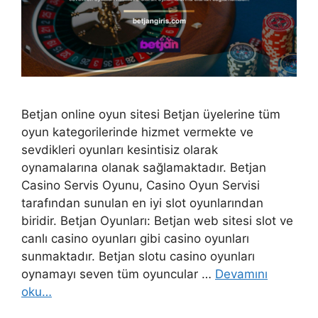
Betjan online oyun sitesi Betjan üyelerine tüm
oyun kategorilerinde hizmet vermekte ve
sevdikleri oyunları kesintisiz olarak
oynamalarına olanak sağlamaktadır. Betjan
Casino Servis Oyunu, Casino Oyun Servisi
tarafından sunulan en iyi slot oyunlarından
biridir. Betjan Oyunları: Betjan web sitesi slot ve
canlı casino oyunları gibi casino oyunları
sunmaktadır. Betjan slotu casino oyunları
oynamayı seven tüm oyuncular …
Devamını
oku…