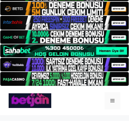
İçeriğe
atla
Menü