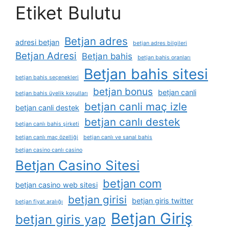
Etiket Bulutu
Betjan adres
adresi betjan
betjan adres bilgileri
Betjan Adresi
Betjan bahis
betjan bahis oranları
Betjan bahis sitesi
betjan bahis seçenekleri
betjan bonus
betjan canli
betjan bahis üyelik koşulları
betjan canli maç izle
betjan canli destek
betjan canlı destek
betjan canlı bahis şirketi
betjan canlı maç özelliği
betjan canlı ve sanal bahis
betjan casino canlı casino
Betjan Casino Sitesi
betjan com
betjan casino web sitesi
betjan girisi
betjan giris twitter
betjan fiyat aralığı
Betjan Giriş
betjan giris yap