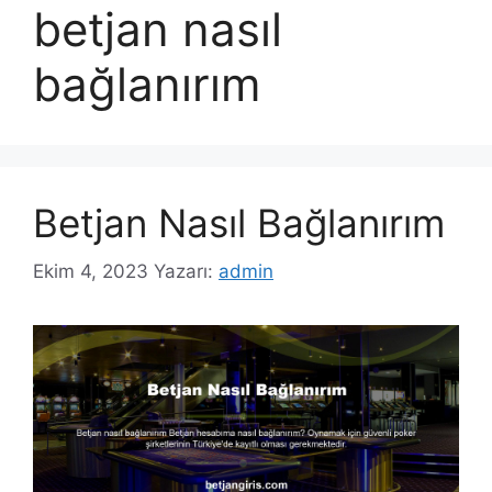
betjan nasıl
bağlanırım
Betjan Nasıl Bağlanırım
Ekim 4, 2023
Yazarı:
admin