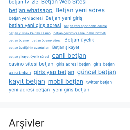
Betjan Web Sitesi
betjan tv izle
Betjan yeni adres
betjan whatsapp
Betjan yeni giriş
betjan yeni adresi
betjan yeni giriş adresi
betjan yeni spor bahis adresi
betjan yüksek kaliteli casino
betjan çevrimiçi sanal bahis hizmeti
Betjan üyelik
betjan ödeme
betjan ödeme süreci
Betjan şikayet
betjan üyeliğinin avantajları
canli betjan
betjan şikayet üyelik süreci
casino sitesi betjan
giris adresi betjan
giris betjan
güncel betjan
giris yap betjan
girisi betjan
kayit betjan
mobil betjan
twitter betjan
yeni adresi betjan
yeni giris betjan
Arşivler