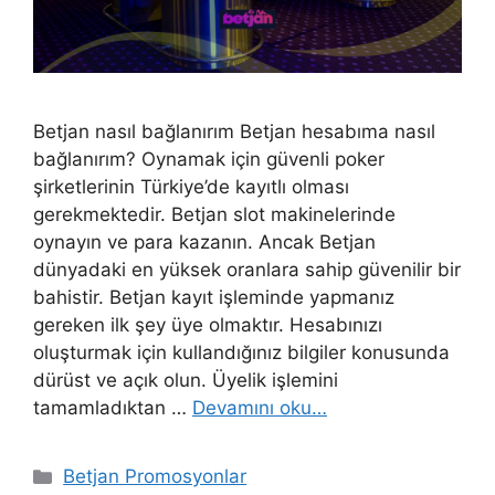
Betjan nasıl bağlanırım Betjan hesabıma nasıl
bağlanırım? Oynamak için güvenli poker
şirketlerinin Türkiye’de kayıtlı olması
gerekmektedir. Betjan slot makinelerinde
oynayın ve para kazanın. Ancak Betjan
dünyadaki en yüksek oranlara sahip güvenilir bir
bahistir. Betjan kayıt işleminde yapmanız
gereken ilk şey üye olmaktır. Hesabınızı
oluşturmak için kullandığınız bilgiler konusunda
dürüst ve açık olun. Üyelik işlemini
tamamladıktan …
Devamını oku…
Kategoriler
Betjan Promosyonlar