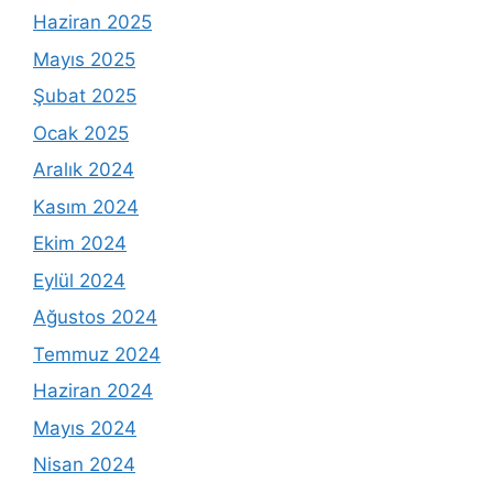
Haziran 2025
Mayıs 2025
Şubat 2025
Ocak 2025
Aralık 2024
Kasım 2024
Ekim 2024
Eylül 2024
Ağustos 2024
Temmuz 2024
Haziran 2024
Mayıs 2024
Nisan 2024