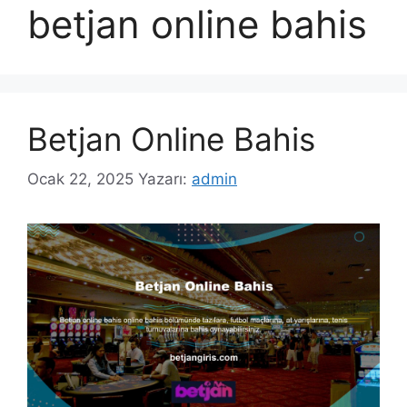
betjan online bahis
Betjan Online Bahis
Ocak 22, 2025
Yazarı:
admin