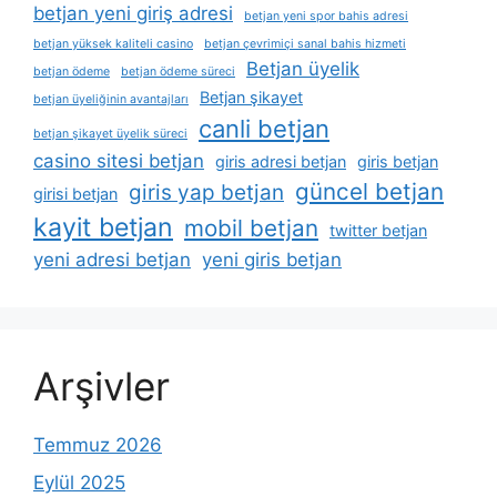
betjan yeni giriş adresi
betjan yeni spor bahis adresi
betjan yüksek kaliteli casino
betjan çevrimiçi sanal bahis hizmeti
Betjan üyelik
betjan ödeme
betjan ödeme süreci
Betjan şikayet
betjan üyeliğinin avantajları
canli betjan
betjan şikayet üyelik süreci
casino sitesi betjan
giris adresi betjan
giris betjan
güncel betjan
giris yap betjan
girisi betjan
kayit betjan
mobil betjan
twitter betjan
yeni adresi betjan
yeni giris betjan
Arşivler
Temmuz 2026
Eylül 2025