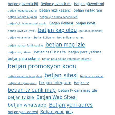
betjan güvenilirliği
Betjan güvenilir mi
betjan güvenlir mi
betjan hızlı kazanç
betjan instagram
betjan hesap kapatma
betjan i̇letişim bilgileri
betjan i̇çin arama seçenekleri
Betjan Kalitesi
betjan kayit
betjan i̇çin ödeme nasıl yapılır
betjan kaç oldu
betjan kayıt ve üyelik
betjan kullanıcılar
betjan kullanıcıları
betjan kullanımı
betjan lisansı var mı
betjan maç izle
betjan markalı farklı casino
betjan nasil bir site
betjan para yatirma
betjan maç izleme
betjan para çekme
betjan para çekme yöntemleri nelerdir
betjan promosyon kodu
betjan sitesi
betjan sanal bahis sayfası
betjan spor kanalı
betjan telegram
betjan tv
betjan tek i̇şlem yanıtı
betjan tv canli maç
betjan tv canli maç izle
Betjan Web Sitesi
betjan tv izle
Betjan yeni adres
betjan whatsapp
Betjan yeni giriş
betjan yeni adresi