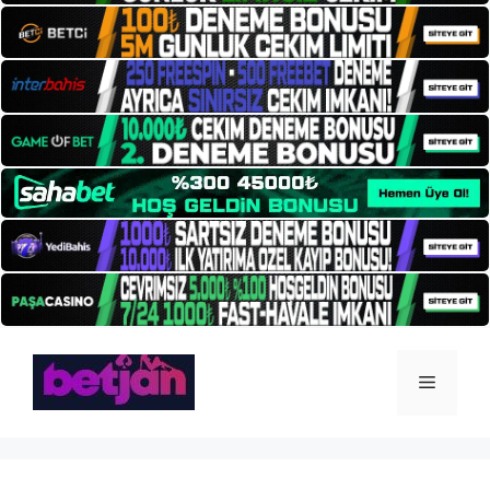
İçeriğe
atla
Menü