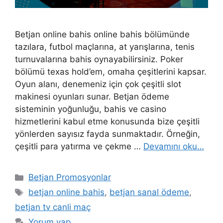
Betjan online bahis online bahis bölümünde
tazılara, futbol maçlarına, at yarışlarına, tenis
turnuvalarına bahis oynayabilirsiniz. Poker
bölümü texas hold’em, omaha çeşitlerini kapsar.
Oyun alanı, denemeniz için çok çeşitli slot
makinesi oyunları sunar. Betjan ödeme
sisteminin yoğunluğu, bahis ve casino
hizmetlerini kabul etme konusunda bize çeşitli
yönlerden sayısız fayda sunmaktadır. Örneğin,
çeşitli para yatırma ve çekme …
Devamını oku…
Kategoriler
Betjan Promosyonlar
Etiketler
betjan online bahis
,
betjan sanal ödeme
,
betjan tv canli maç
Yorum yap