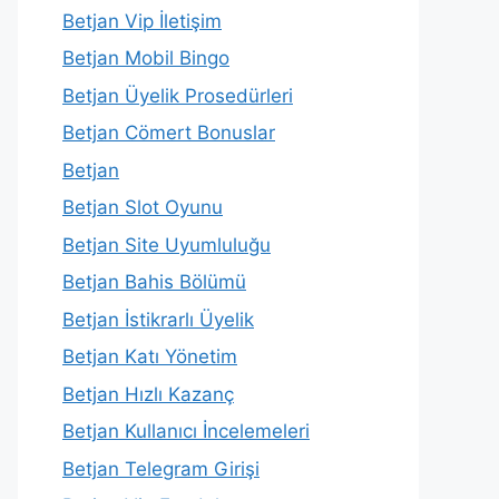
Betjan Vip İletişim
Betjan Mobil Bingo
Betjan Üyelik Prosedürleri
Betjan Cömert Bonuslar
Betjan
Betjan Slot Oyunu
Betjan Site Uyumluluğu
Betjan Bahis Bölümü
Betjan İstikrarlı Üyelik
Betjan Katı Yönetim
Betjan Hızlı Kazanç
Betjan Kullanıcı İncelemeleri
Betjan Telegram Girişi