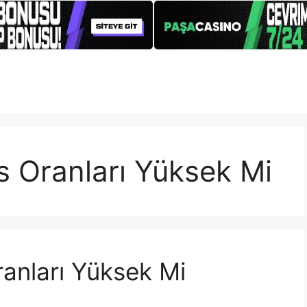
s Oranları Yüksek Mi
ranları Yüksek Mi