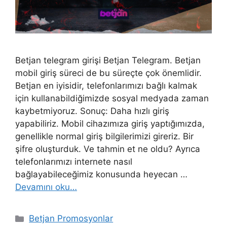
Betjan telegram girişi Betjan Telegram. Betjan
mobil giriş süreci de bu süreçte çok önemlidir.
Betjan en iyisidir, telefonlarımızı bağlı kalmak
için kullanabildiğimizde sosyal medyada zaman
kaybetmiyoruz. Sonuç: Daha hızlı giriş
yapabiliriz. Mobil cihazımıza giriş yaptığımızda,
genellikle normal giriş bilgilerimizi gireriz. Bir
şifre oluşturduk. Ve tahmin et ne oldu? Ayrıca
telefonlarımızı internete nasıl
bağlayabileceğimiz konusunda heyecan …
Devamını oku…
Kategoriler
Betjan Promosyonlar