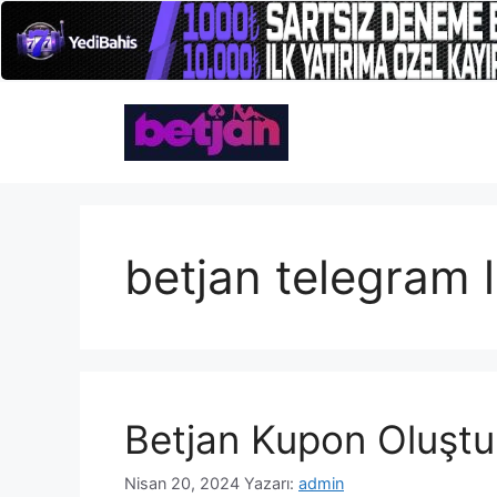
İçeriğe
atla
betjan telegram 
Betjan Kupon Oluşt
Nisan 20, 2024
Yazarı:
admin