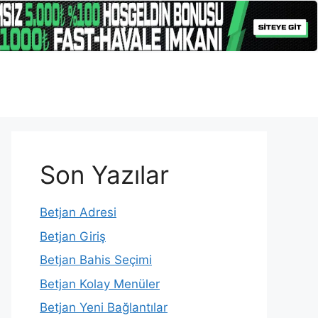
Son Yazılar
Betjan Adresi
Betjan Giriş
Betjan Bahis Seçimi
Betjan Kolay Menüler
Betjan Yeni Bağlantılar