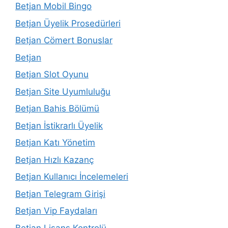
Betjan Mobil Bingo
Betjan Üyelik Prosedürleri
Betjan Cömert Bonuslar
Betjan
Betjan Slot Oyunu
Betjan Site Uyumluluğu
Betjan Bahis Bölümü
Betjan İstikrarlı Üyelik
Betjan Katı Yönetim
Betjan Hızlı Kazanç
Betjan Kullanıcı İncelemeleri
Betjan Telegram Girişi
Betjan Vip Faydaları
Betjan Lisans Kontrolü