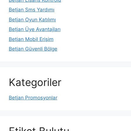
Betjan Sms Yardımı
Betjan Oyun Katılımı
Betjan Üye Avantajları
Betjan Mobil Erişim
Betjan Güvenli Bölge
Kategoriler
Betjan Promosyonlar