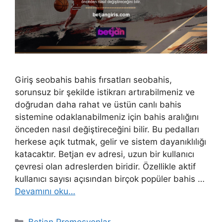
Giriş seobahis bahis fırsatları seobahis,
sorunsuz bir şekilde istikrarı artırabilmeniz ve
doğrudan daha rahat ve üstün canlı bahis
sistemine odaklanabilmeniz için bahis aralığını
önceden nasıl değiştireceğini bilir. Bu pedalları
herkese açık tutmak, gelir ve sistem dayanıklılığı
katacaktır. Betjan ev adresi, uzun bir kullanıcı
çevresi olan adreslerden biridir. Özellikle aktif
kullanıcı sayısı açısından birçok popüler bahis …
Devamını oku…
Kategoriler