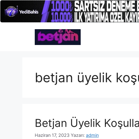
İçeriğe
atla
betjan üyelik koşu
Betjan Üyelik Koşulla
Haziran 17, 2023
Yazarı:
admin