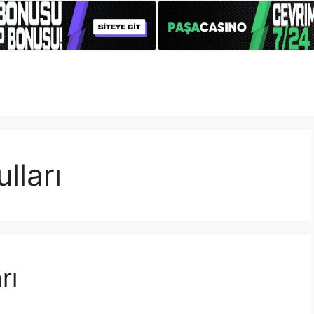
lları
rı