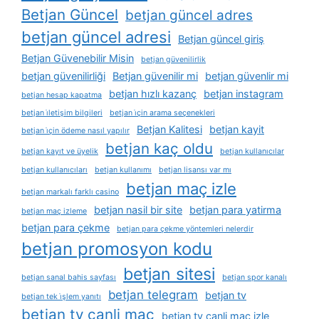
Betjan Güncel
betjan güncel adres
betjan güncel adresi
Betjan güncel giriş
Betjan Güvenebilir Misin
betjan güvenilirlik
betjan güvenilirliği
Betjan güvenilir mi
betjan güvenlir mi
betjan hızlı kazanç
betjan instagram
betjan hesap kapatma
betjan i̇letişim bilgileri
betjan i̇çin arama seçenekleri
Betjan Kalitesi
betjan kayit
betjan i̇çin ödeme nasıl yapılır
betjan kaç oldu
betjan kayıt ve üyelik
betjan kullanıcılar
betjan kullanıcıları
betjan kullanımı
betjan lisansı var mı
betjan maç izle
betjan markalı farklı casino
betjan nasil bir site
betjan para yatirma
betjan maç izleme
betjan para çekme
betjan para çekme yöntemleri nelerdir
betjan promosyon kodu
betjan sitesi
betjan sanal bahis sayfası
betjan spor kanalı
betjan telegram
betjan tv
betjan tek i̇şlem yanıtı
betjan tv canli maç
betjan tv canli maç izle