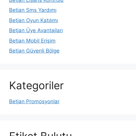
Betjan Sms Yardımı
Betjan Oyun Katılımı
Betjan Üye Avantajları
Betjan Mobil Erişim
Betjan Güvenli Bölge
Kategoriler
Betjan Promosyonlar