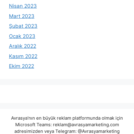
Nisan 2023
Mart 2023
Şubat 2023
Ocak 2023
Aralık 2022
Kasım 2022
Ekim 2022
Avrasya'nın en büyük reklam platformunda olmak için
Microsoft Teams:
reklam@avrasyamarketing.com
adresimizden veya Telegram: @Avrasyamarketing