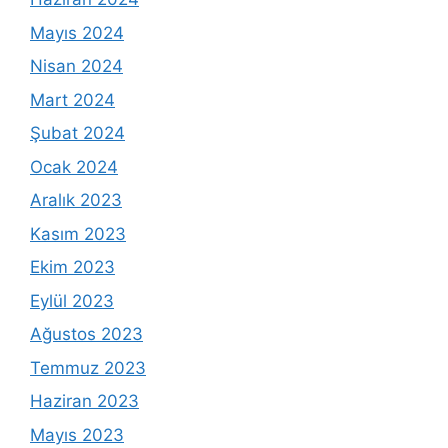
Mayıs 2024
Nisan 2024
Mart 2024
Şubat 2024
Ocak 2024
Aralık 2023
Kasım 2023
Ekim 2023
Eylül 2023
Ağustos 2023
Temmuz 2023
Haziran 2023
Mayıs 2023