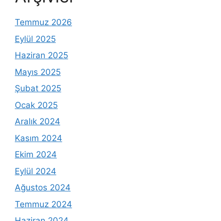
Temmuz 2026
Eylül 2025
Haziran 2025
Mayıs 2025
Şubat 2025
Ocak 2025
Aralık 2024
Kasım 2024
Ekim 2024
Eylül 2024
Ağustos 2024
Temmuz 2024
Haziran 2024