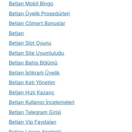
Betjan Mobil Bingo
Betjan Üyelik Prosedürleri
Betjan Cömert Bonuslar
Betjan
Betjan Slot Oyunu
Betjan Site Uyumluluğu
Betjan Bahis Bölümü
Betjan İstikrarlı Üyelik
Betjan Katı Yönetim
Betjan Hızlı Kazanç
Betjan Kullanıcı İncelemeleri
Betjan Telegram Girişi
Betjan Vip Faydaları
Betjan Lisans Kontrolü