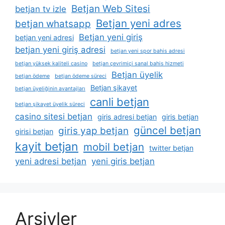
Betjan Web Sitesi
betjan tv izle
Betjan yeni adres
betjan whatsapp
Betjan yeni giriş
betjan yeni adresi
betjan yeni giriş adresi
betjan yeni spor bahis adresi
betjan yüksek kaliteli casino
betjan çevrimiçi sanal bahis hizmeti
Betjan üyelik
betjan ödeme
betjan ödeme süreci
Betjan şikayet
betjan üyeliğinin avantajları
canli betjan
betjan şikayet üyelik süreci
casino sitesi betjan
giris adresi betjan
giris betjan
güncel betjan
giris yap betjan
girisi betjan
kayit betjan
mobil betjan
twitter betjan
yeni adresi betjan
yeni giris betjan
Arşivler