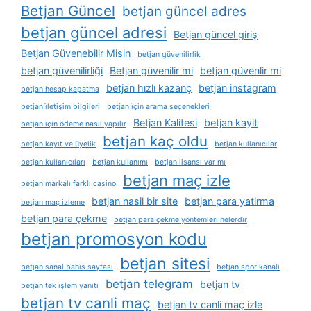
Betjan Güncel
betjan güncel adres
betjan güncel adresi
Betjan güncel giriş
Betjan Güvenebilir Misin
betjan güvenilirlik
betjan güvenilirliği
Betjan güvenilir mi
betjan güvenlir mi
betjan hızlı kazanç
betjan instagram
betjan hesap kapatma
betjan i̇letişim bilgileri
betjan i̇çin arama seçenekleri
Betjan Kalitesi
betjan kayit
betjan i̇çin ödeme nasıl yapılır
betjan kaç oldu
betjan kayıt ve üyelik
betjan kullanıcılar
betjan kullanıcıları
betjan kullanımı
betjan lisansı var mı
betjan maç izle
betjan markalı farklı casino
betjan nasil bir site
betjan para yatirma
betjan maç izleme
betjan para çekme
betjan para çekme yöntemleri nelerdir
betjan promosyon kodu
betjan sitesi
betjan sanal bahis sayfası
betjan spor kanalı
betjan telegram
betjan tv
betjan tek i̇şlem yanıtı
betjan tv canli maç
betjan tv canli maç izle