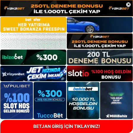
×
BETJAN GİRİŞ İÇİN TIKLAYINIZ!