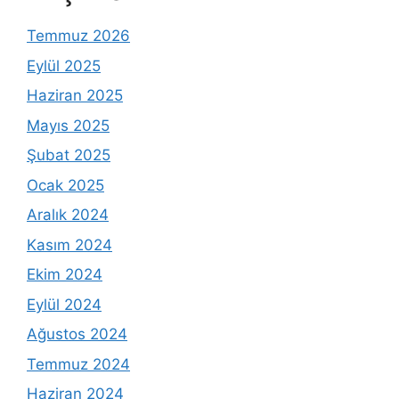
Temmuz 2026
Eylül 2025
Haziran 2025
Mayıs 2025
Şubat 2025
Ocak 2025
Aralık 2024
Kasım 2024
Ekim 2024
Eylül 2024
Ağustos 2024
Temmuz 2024
Haziran 2024