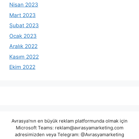
Nisan 2023
Mart 2023
Şubat 2023
Ocak 2023
Aralık 2022
Kasım 2022
Ekim 2022
Avrasya'nın en büyük reklam platformunda olmak için
Microsoft Teams:
reklam@avrasyamarketing.com
adresimizden veya Telegram: @Avrasyamarketing