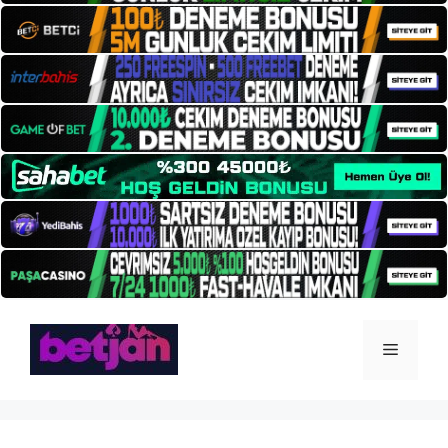
İçeriğe
atla
Menü