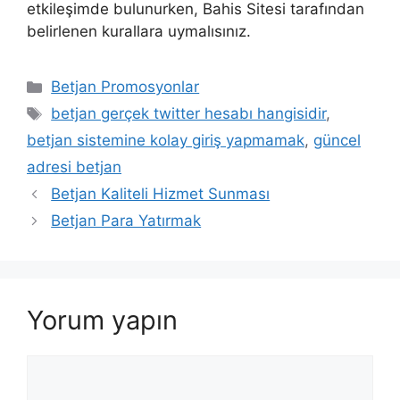
etkileşimde bulunurken, Bahis Sitesi tarafından
belirlenen kurallara uymalısınız.
Kategoriler
Betjan Promosyonlar
Etiketler
betjan gerçek twitter hesabı hangisidir
,
betjan sistemine kolay giriş yapmamak
,
güncel
adresi betjan
Yazı
Betjan Kaliteli Hizmet Sunması
dolaşımı
Betjan Para Yatırmak
Yorum yapın
Yorum