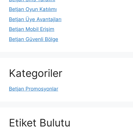
Betjan Oyun Katılımı
Betjan Üye Avantajları
Betjan Mobil Erişim
Betjan Güvenli Bölge
Kategoriler
Betjan Promosyonlar
Etiket Bulutu