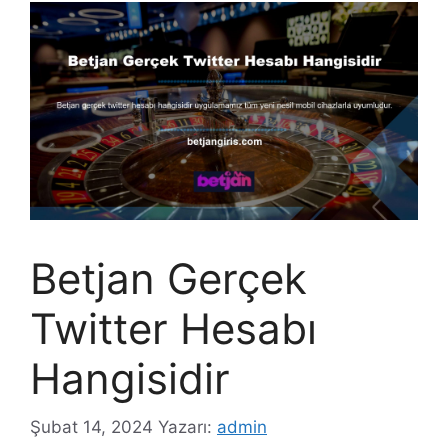
Betjan Gerçek
Twitter Hesabı
Hangisidir
Şubat 14, 2024
Yazarı:
admin