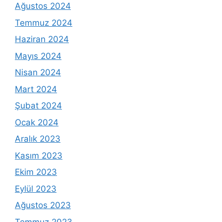
Ağustos 2024
Temmuz 2024
Haziran 2024
Mayıs 2024
Nisan 2024
Mart 2024
Şubat 2024
Ocak 2024
Aralık 2023
Kasım 2023
Ekim 2023
Eylül 2023
Ağustos 2023
Temmuz 2023