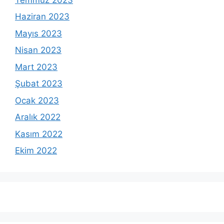
Haziran 2023
Mayıs 2023
Nisan 2023
Mart 2023
Şubat 2023
Ocak 2023
Aralık 2022
Kasım 2022
Ekim 2022