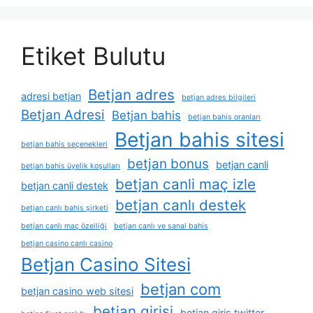
Etiket Bulutu
Betjan adres
adresi betjan
betjan adres bilgileri
Betjan Adresi
Betjan bahis
betjan bahis oranları
Betjan bahis sitesi
betjan bahis seçenekleri
betjan bonus
betjan canli
betjan bahis üyelik koşulları
betjan canli maç izle
betjan canli destek
betjan canlı destek
betjan canlı bahis şirketi
betjan canlı maç özelliği
betjan canlı ve sanal bahis
betjan casino canlı casino
Betjan Casino Sitesi
betjan com
betjan casino web sitesi
betjan girisi
betjan giris twitter