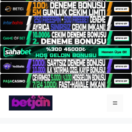
İçeriğe
atla
Menü